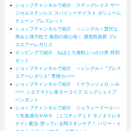
ショップチャンネルで紹介 ステングレイス サー
ジカルステンレス スパイシーテイスト ボリューム
チェーン ブレスレット
ショップチャンネルで紹介 ＜シングル＞贅沢な
厚みと弾力性で 格別の寝心地！ 通気性抜群 ブレ
スエアーレガリス
ロッピングで紹介 ねばとろ海鮮ぶっかけ丼 特別
セット
ショップチャンネルで紹介 ＜シングル＞ “ブレス
エアーレガリス” 専用カバー
ショップチャンネルで紹介 ミケランジェロ シル
バー シエラマドレ産ターコイズ エッグシェイプ
ペンダント
ショップチャンネルで紹介 ジェラシードール ハ
リ先進成分ＮＭＮ （ニコチンアミド モノヌクレオ
チド）配合 塗っている間スキンケア！ ハリー・イ