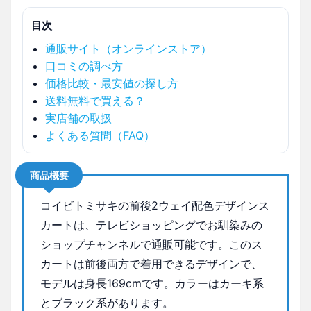
目次
通販サイト（オンラインストア）
口コミの調べ方
価格比較・最安値の探し方
送料無料で買える？
実店舗の取扱
よくある質問（FAQ）
商品概要
コイビトミサキの前後2ウェイ配色デザインス
カートは、テレビショッピングでお馴染みの
ショップチャンネルで通販可能です。このス
カートは前後両方で着用できるデザインで、
モデルは身長169cmです。カラーはカーキ系
とブラック系があります。