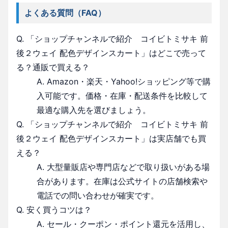
よくある質問（FAQ）
Q. 「ショップチャンネルで紹介 コイビトミサキ 前
後２ウェイ 配色デザインスカート」はどこで売って
る？通販で買える？
A. Amazon・楽天・Yahoo!ショッピング等で購
入可能です。価格・在庫・配送条件を比較して
最適な購入先を選びましょう。
Q. 「ショップチャンネルで紹介 コイビトミサキ 前
後２ウェイ 配色デザインスカート」は実店舗でも買
える？
A. 大型量販店や専門店などで取り扱いがある場
合があります。在庫は公式サイトの店舗検索や
電話での問い合わせが確実です。
Q. 安く買うコツは？
A. セール・クーポン・ポイント還元を活用し、