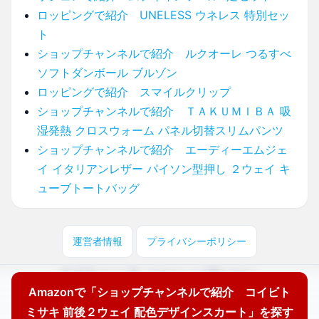
ロッピングで紹介 UNELESS ウネレス 特別セッ
ト
ショップチャンネルで紹介 ルクオーレ つるすべ
ソフトダンボール ブルゾン
ロッピングで紹介 スマイルクリップ
ショップチャンネルで紹介 ＴＡＫＵＭＩＢＡ 吸
湿発熱 クロスウォーム パネル切替スリムパンツ
ショップチャンネルで紹介 エーディーエムジェ
イ イタリアンレザー パイソン型押し ２ウェイ キ
ューブトートバッグ
運営者情報
プライバシーポリシー
© 2025 どこに売ってる？ここで買えます！
Amazonで「ショップチャンネルで紹介 コイビト
ミサキ 前後２ウェイ 配色デザインスカート」を探す