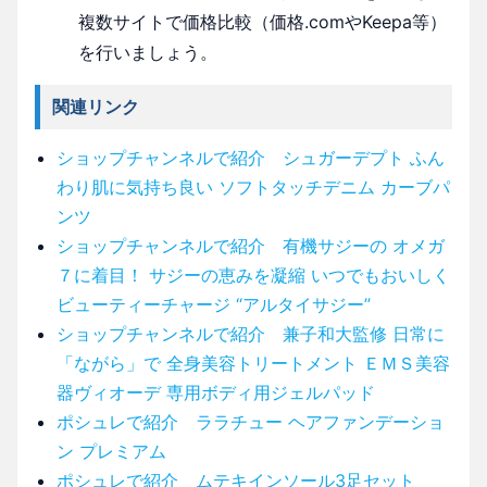
複数サイトで価格比較（価格.comやKeepa等）
を行いましょう。
関連リンク
ショップチャンネルで紹介 シュガーデプト ふん
わり肌に気持ち良い ソフトタッチデニム カーブパ
ンツ
ショップチャンネルで紹介 有機サジーの オメガ
７に着目！ サジーの恵みを凝縮 いつでもおいしく
ビューティーチャージ “アルタイサジー”
ショップチャンネルで紹介 兼子和大監修 日常に
「ながら」で 全身美容トリートメント ＥＭＳ美容
器ヴィオーデ 専用ボディ用ジェルパッド
ポシュレで紹介 ララチュー ヘアファンデーショ
ン プレミアム
ポシュレで紹介 ムテキインソール3足セット