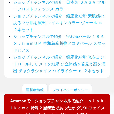
ショップチャンネルで紹介 日本製 ＳＡＧＡ ブル
ーフロストフォックス カラー
ショップチャンネルで紹介 銀座化粧堂 素肌感の
あるツヤ肌を演出 マイスキンカラー ヴェール ｎ
２本セット
ショップチャンネルで紹介 宇和海パール １８Ｋ
８．５ｍｍＵＰ 宇和島産越物アコヤパール スタッ
ドピアス
ショップチャンネルで紹介 銀座化粧堂 光をコン
トロールして メイク効果で 立体感＆若見え顔を演
出 チャクラシャイン ハイライター ｎ ２本セット
運営者情報
プライバシーポリシー
Amazonで「ショップチャンネルで紹介 ｎｉｓｈ
© 2025 どこに売ってる？ここで買えます！
ｉｋａｗａ 特殊２層構造であったか ダブルフェイス