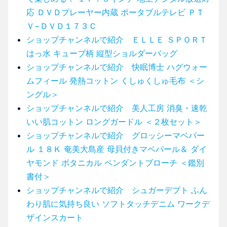
応 ＤＶＤプレーヤー内蔵 ポータブルテレビ ＰＴ
Ｖ−ＤＶＤ１７３Ｃ
ショップチャンネルで紹介 ＥＬＬＥ ＳＰＯＲＴ
はっ水 キューブ柄 縦型ショルダーバッグ
ショップチャンネルで紹介 快眠博士 ハグウォー
ムフィール 発熱コットン くしゅくしゅ毛布 ＜シ
ングル＞
ショップチャンネルで紹介 美人工房 消臭・速乾
いい肌コットン ロングガードル ＜２枚セット＞
ショップチャンネルで紹介 グロッシーマベパー
ル １８Ｋ 奄美大島産 母貝付きマベパール＆ ダイ
ヤモンド ボタニカル ペンダントブローチ ＜鑑別
書付＞
ショップチャンネルで紹介 シュガーデプト ふん
わり肌に気持ち良い ソフトタッチデニム ワークデ
ザインスカート