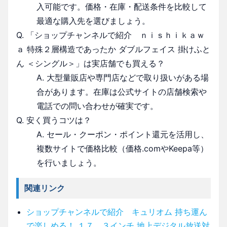
入可能です。価格・在庫・配送条件を比較して
最適な購入先を選びましょう。
Q. 「ショップチャンネルで紹介 ｎｉｓｈｉｋａｗ
ａ 特殊２層構造であったか ダブルフェイス 掛けふと
ん ＜シングル＞」は実店舗でも買える？
A. 大型量販店や専門店などで取り扱いがある場
合があります。在庫は公式サイトの店舗検索や
電話での問い合わせが確実です。
Q. 安く買うコツは？
A. セール・クーポン・ポイント還元を活用し、
複数サイトで価格比較（価格.comやKeepa等）
を行いましょう。
関連リンク
ショップチャンネルで紹介 キュリオム 持ち運ん
で楽しめる！ １７．３インチ 地上デジタル放送対