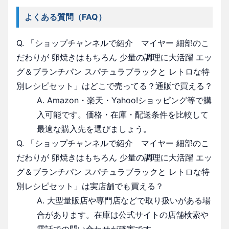
よくある質問（FAQ）
Q. 「ショップチャンネルで紹介 マイヤー 細部のこ
だわりが 卵焼きはもちろん 少量の調理に大活躍 エッ
グ＆ブランチパン スパチュラブラックと レトロな特
別レシピセット」はどこで売ってる？通販で買える？
A. Amazon・楽天・Yahoo!ショッピング等で購
入可能です。価格・在庫・配送条件を比較して
最適な購入先を選びましょう。
Q. 「ショップチャンネルで紹介 マイヤー 細部のこ
だわりが 卵焼きはもちろん 少量の調理に大活躍 エッ
グ＆ブランチパン スパチュラブラックと レトロな特
別レシピセット」は実店舗でも買える？
A. 大型量販店や専門店などで取り扱いがある場
合があります。在庫は公式サイトの店舗検索や
電話での問い合わせが確実です。