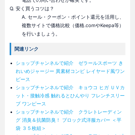
Q. 安く買うコツは？
A. セール・クーポン・ポイント還元を活用し、
複数サイトで価格比較（価格.comやKeepa等）
を行いましょう。
関連リンク
ショップチャンネルで紹介 ゼラールスポーツ き
れいめジャージー 異素材コンビ レイヤード風ワン
ピース
ショップチャンネルで紹介 キョウコ ヒガ ＵＶカ
ット・接触冷感 触れるとひんやり フレンチスリー
ブ ワンピース
ショップチャンネルで紹介 クラレトレーディン
グ 消臭＆抗菌防臭！ ブロック式洋服カバー ＜平
袋 ３５枚組＞