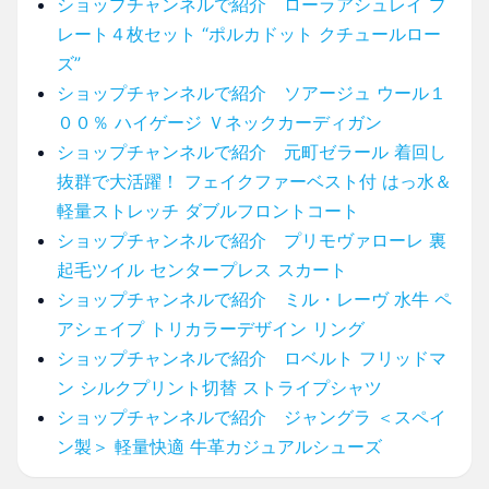
ショップチャンネルで紹介 ローラアシュレイ プ
レート４枚セット “ポルカドット クチュールロー
ズ”
ショップチャンネルで紹介 ソアージュ ウール１
００％ ハイゲージ Ｖネックカーディガン
ショップチャンネルで紹介 元町ゼラール 着回し
抜群で大活躍！ フェイクファーベスト付 はっ水＆
軽量ストレッチ ダブルフロントコート
ショップチャンネルで紹介 プリモヴァローレ 裏
起毛ツイル センタープレス スカート
ショップチャンネルで紹介 ミル・レーヴ 水牛 ペ
アシェイプ トリカラーデザイン リング
ショップチャンネルで紹介 ロベルト フリッドマ
ン シルクプリント切替 ストライプシャツ
ショップチャンネルで紹介 ジャングラ ＜スペイ
ン製＞ 軽量快適 牛革カジュアルシューズ