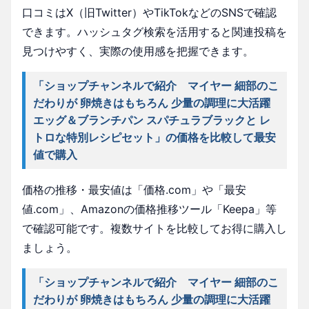
口コミはX（旧Twitter）やTikTokなどのSNSで確認
できます。ハッシュタグ検索を活用すると関連投稿を
見つけやすく、実際の使用感を把握できます。
「ショップチャンネルで紹介 マイヤー 細部のこ
だわりが 卵焼きはもちろん 少量の調理に大活躍
エッグ＆ブランチパン スパチュラブラックと レ
トロな特別レシピセット」の価格を比較して最安
値で購入
価格の推移・最安値は「価格.com」や「最安
値.com」、Amazonの価格推移ツール「Keepa」等
で確認可能です。複数サイトを比較してお得に購入し
ましょう。
「ショップチャンネルで紹介 マイヤー 細部のこ
だわりが 卵焼きはもちろん 少量の調理に大活躍