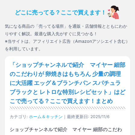
どこに売ってる？ここで買えます！
気になる商品の「売ってる場所」を通販・店舗情報とともにわか
りやすく解説。最適な購入先がすぐに見つかる！
※当サイトは、アフィリエイト広告（Amazonアソシエイト含む）
を利用しています。
「ショップチャンネルで紹介 マイヤー 細部
のこだわりが 卵焼きはもちろん 少量の調理
に大活躍 エッグ＆ブランチパン スパチュラ
ブラックと レトロな特別レシピセット」はど
こで売ってる？ここで買えます！まとめ
カテゴリ:
ホーム＆キッチン
｜最終更新日: 2025/11/6
ショップチャンネルで紹介 マイヤー 細部のこだわ