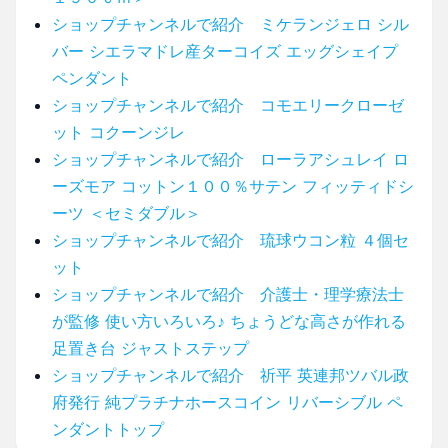
ショップチャンネルで紹介 ミケランジェロ シル
バー シエラマドレ産ターコイズ エッグシェイプ
ペンダント
ショップチャンネルで紹介 コモエリークローゼ
ット コクーンジレ
ショップチャンネルで紹介 ローラアシュレイ ロ
ーズモア コットン１００％サテン フィッティドシ
ーツ ＜セミダブル＞
ショップチャンネルで紹介 琉球ウコン粒 ４個セ
ット
ショップチャンネルで紹介 介護士・理学療法士
が監修 使い方いろいろ♪ ちょうどな高さが作れる
足置き台 ジャストステップ
ショップチャンネルで紹介 祈平 英連邦ツバル政
府発行 純プラチナホースコイン リバーシブル ペ
ンダントトップ