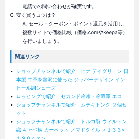
電話での問い合わせが確実です。
Q. 安く買うコツは？
A. セール・クーポン・ポイント還元を活用し、
複数サイトで価格比較（価格.comやKeepa等）
を行いましょう。
関連リンク
ショップチャンネルで紹介 ヒナ デイグリーン 日
本製 牛革を贅沢に使った ジッパーデザイン イン
ヒール調シューズ
ロッピングで紹介 セカンド冷凍・冷蔵庫 エコ
ショップチャンネルで紹介 ムテキトング ２個セ
ット
ショップチャンネルで紹介 トルコ製 ウィルトン
織 ギャベ柄 カーペット ノマドタイル ＜１３３×
１９０ｃｍ＞