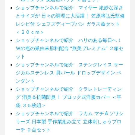
ショップチャンネルで紹介 マイヤー 絶妙な深さ
とサイズが 日々の調理に大活躍！ 笠原将弘氏監修
レシピ付 シェフズディープパン ガラス蓋セット
＜２０ｃｍ＞
ショップチャンネルで紹介 ハリのある毎日へ！
Ｗの燕の巣由来原料配合 “燕美プレミアム” ２箱セ
ット
ショップチャンネルで紹介 ステングレイス サー
ジカルステンレス 貝パール ドロップデザイン ペ
ンダント
ショップチャンネルで紹介 クラレトレーディン
グ 消臭＆抗菌防臭！ ブロック式洋服カバー ＜平
袋 ３５枚組＞
ショップチャンネルで紹介 ラカム マチ☆ソワシ
リーズ 日本製 手作業組み立て 立体刺しゅうブロ
ーチ ２点セット