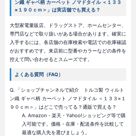
ン織 ギャベ柄 カーペット ノマドタイル ＜１３３
×１９０ｃｍ＞」は実店舗でも買える？
大型家電量販店、ドラッグストア、ホームセンター、
専門店などで取り扱いがある場合があります。確実に
入手するには、各店舗の在庫検索や電話での在庫確認
がおすすめです。来店前に型番やカラーなどの条件を
控えて問い合わせるとスムーズです。
よくある質問（FAQ）
Q. 「ショップチャンネルで紹介 トルコ製 ウィルト
ン織 ギャベ柄 カーペット ノマドタイル ＜１３３×１
９０ｃｍ＞」はどこで売ってる？通販で買える？
A. Amazon・楽天・Yahoo!ショッピング等で購
入可能です。価格・在庫・配送条件を比較して
最適な購入先を選びましょう。