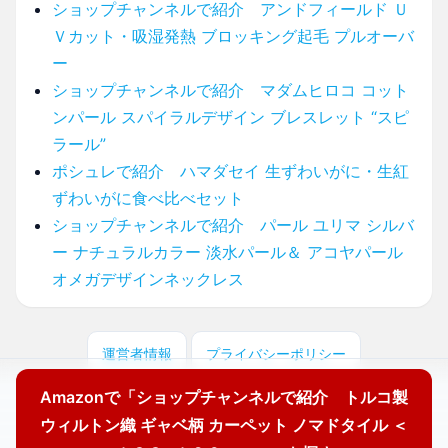
ショップチャンネルで紹介 アンドフィールド Ｕ
Ｖカット・吸湿発熱 ブロッキング起毛 プルオーバ
ー
ショップチャンネルで紹介 マダムヒロコ コット
ンパール スパイラルデザイン ブレスレット “スピ
ラール”
ポシュレで紹介 ハマダセイ 生ずわいがに・生紅
ずわいがに食べ比べセット
ショップチャンネルで紹介 パール ユリマ シルバ
ー ナチュラルカラー 淡水パール＆ アコヤパール
オメガデザインネックレス
運営者情報
プライバシーポリシー
Amazonで「ショップチャンネルで紹介 トルコ製
© 2025 どこに売ってる？ここで買えます！
ウィルトン織 ギャベ柄 カーペット ノマドタイル ＜