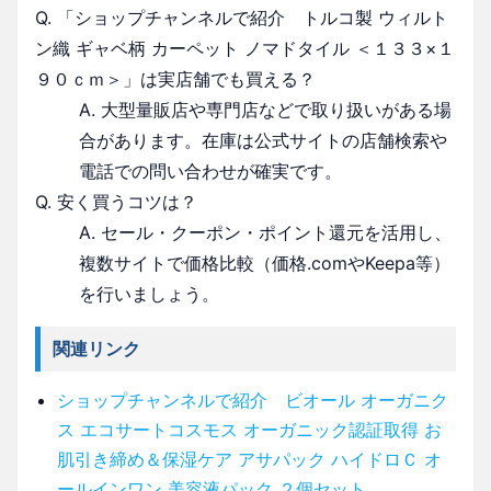
Q. 「ショップチャンネルで紹介 トルコ製 ウィルト
ン織 ギャベ柄 カーペット ノマドタイル ＜１３３×１
９０ｃｍ＞」は実店舗でも買える？
A. 大型量販店や専門店などで取り扱いがある場
合があります。在庫は公式サイトの店舗検索や
電話での問い合わせが確実です。
Q. 安く買うコツは？
A. セール・クーポン・ポイント還元を活用し、
複数サイトで価格比較（価格.comやKeepa等）
を行いましょう。
関連リンク
ショップチャンネルで紹介 ビオール オーガニク
ス エコサートコスモス オーガニック認証取得 お
肌引き締め＆保湿ケア アサパック ハイドロＣ オ
ールインワン 美容液パック ２個セット