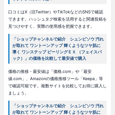
口コミはX（旧Twitter）やTikTokなどのSNSで確認
できます。ハッシュタグ検索を活用すると関連投稿を
見つけやすく、実際の使用感を把握できます。
「ショップチャンネルで紹介 シュンビソウ 汚れ
が取れて ワントーンアップ 輝くようなツヤ肌に
導く ワンステップ ピーリングＥＸ （フェイスパ
ック）」の価格を比較して最安値で購入
価格の推移・最安値は「価格.com」や「最安
値.com」、Amazonの価格推移ツール「Keepa」等
で確認可能です。複数サイトを比較してお得に購入し
ましょう。
「ショップチャンネルで紹介 シュンビソウ 汚れ
が取れて ワントーンアップ 輝くようなツヤ肌に