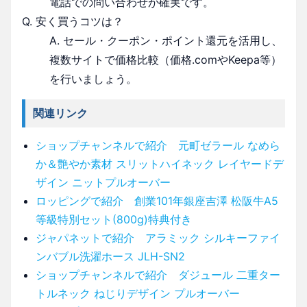
電話での問い合わせが確実です。
Q. 安く買うコツは？
A. セール・クーポン・ポイント還元を活用し、
複数サイトで価格比較（価格.comやKeepa等）
を行いましょう。
関連リンク
ショップチャンネルで紹介 元町ゼラール なめら
か＆艶やか素材 スリットハイネック レイヤードデ
ザイン ニットプルオーバー
ロッピングで紹介 創業101年銀座吉澤 松阪牛A5
等級特別セット(800g)特典付き
ジャパネットで紹介 アラミック シルキーファイ
ンバブル洗濯ホース JLH-SN2
ショップチャンネルで紹介 ダジュール 二重ター
トルネック ねじりデザイン プルオーバー