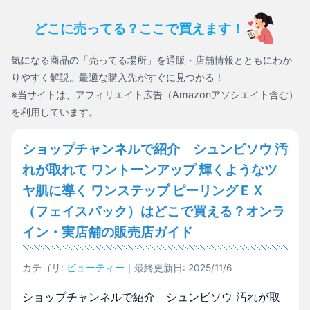
どこに売ってる？ここで買えます！
気になる商品の「売ってる場所」を通販・店舗情報とともにわか
りやすく解説。最適な購入先がすぐに見つかる！
※当サイトは、アフィリエイト広告（Amazonアソシエイト含む）
を利用しています。
ショップチャンネルで紹介 シュンビソウ 汚
れが取れて ワントーンアップ 輝くようなツ
ヤ肌に導く ワンステップ ピーリングＥＸ
（フェイスパック）はどこで買える？オンラ
イン・実店舗の販売店ガイド
カテゴリ:
ビューティー
｜最終更新日: 2025/11/6
ショップチャンネルで紹介 シュンビソウ 汚れが取