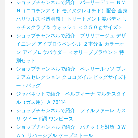
ショップチャンネルで紹介 パーリーデュー ＮＭ
Ｎ（ニコチンアミド モノヌクレオチド）配合 全身
ハリツルスベ透明感！ トリートメント美バディ リ
ッチスクラブ＆ ウォッシュ ＜２５０ｇサイズ＞
ショップチャンネルで紹介 ブリリアージュ デザ
イニング アイブロウペンシル ２本分＆ カラーオ
ン アイブロウパウダー ＜オリーブブラウン＞ 特
別セット
ショップチャンネルで紹介 ペレリールッソ プレ
ミアムセレクション クロコダイル ビッグサイズト
ートバッグ
ジャパネットで紹介 ベルフィーナ マルチスタイ
ル（ガス用） A-78114
ショップチャンネルで紹介 フィルファーレ カス
リ ツイード調 ワンピース
ショップチャンネルで紹介 パチッ！と対策 ３Ｗ
ＡＹ リバーシブル ケープストール