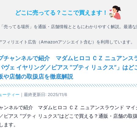
どこに売ってる？ここで買えます！
「売ってる場所」を通販・店舗情報とともにわかりやすく解説。最適な
アフィリエイト広告（Amazonアソシエイト含む）を利用しています。
プチャンネルで紹介 マダムヒロコ ＣＺ ニュアンス
パヴェ イヤリング／ピアス “プティ リュクス”」はど
販や店舗の取扱店を徹底解説
ューティー
｜最終更新日: 2025/11/6
ャンネルで紹介 マダムヒロコ ＣＺ ニュアンスラウンド マイ
／ピアス “プティ リュクス”はどこで買える？通販・店舗の取
します。