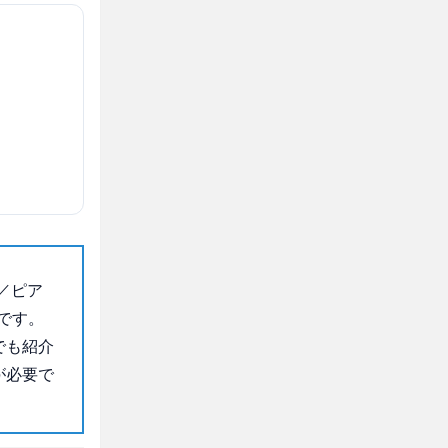
／ピア
です。
でも紹介
が必要で