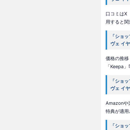
口コミはX（
用すると関
「ショッ
ヴェ イ
価格の推移・
「Keep
「ショッ
ヴェ イ
Amazo
特典が適用
「ショッ