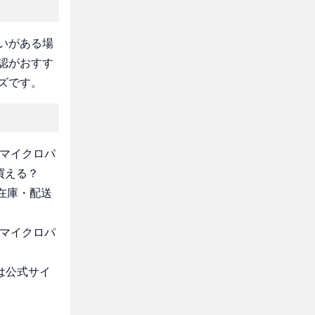
いがある場
認がおすす
ズです。
 マイクロパ
買える？
・在庫・配送
 マイクロパ
は公式サイ