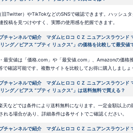
旧Twitter）やTikTokなどのSNSで確認できます。ハッシュ
連投稿を見つけやすく、実際の使用感を把握できます。
プチャンネルで紹介 マダムヒロコ ＣＺ ニュアンスラウンド 
ヤリング／ピアス “プティ リュクス”」の価格を比較して最安値
最安値は「価格.com」や「最安値.com」、Amazonの価格
a」等で確認可能です。複数サイトを比較してお得に購入しましょ
プチャンネルで紹介 マダムヒロコ ＣＺ ニュアンスラウンド 
ヤリング／ピアス “プティ リュクス”」は送料無料で買える？
nや楽天などでは条件により送料無料になります。一定金額以上の
される場合があり、詳細条件は各サイトでご確認ください。
プチャンネルで紹介 マダムヒロコ ＣＺ ニュアンスラウンド 