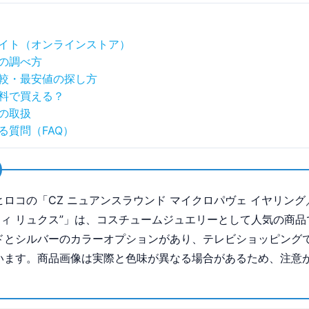
イト（オンラインストア）
の調べ方
較・最安値の探し方
料で買える？
の取扱
る質問（FAQ）
ヒロコの「CZ ニュアンスラウンド マイクロパヴェ イヤリング
プティ リュクス”」は、コスチュームジュエリーとして人気の商品
ドとシルバーのカラーオプションがあり、テレビショッピング
います。商品画像は実際と色味が異なる場合があるため、注意