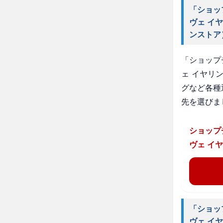
「ショッ
ヴェ イ
ンストア
「ショップ
ェ イヤリン
グなど各種
先を選びま
ショップ
ヴェ イ
「ショッ
ヴェ イ