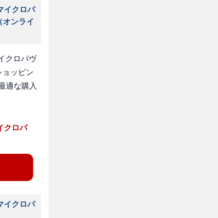
マイクロパ
（オンライ
イクロパヴ
ショッピン
最適な購入
イクロパ
マイクロパ