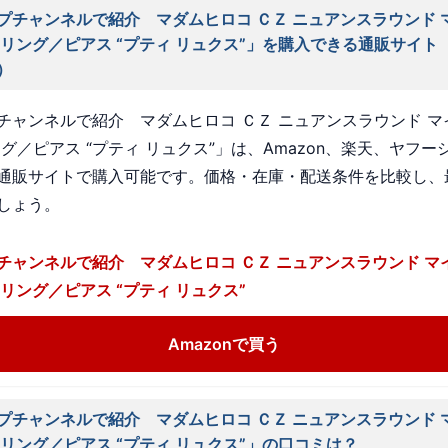
プチャンネルで紹介 マダムヒロコ ＣＺ ニュアンスラウンド 
ヤリング／ピアス “プティ リュクス”」を購入できる通販サイト
）
チャンネルで紹介 マダムヒロコ ＣＺ ニュアンスラウンド マ
グ／ピアス “プティ リュクス”」は、Amazon、楽天、ヤフー
通販サイトで購入可能です。価格・在庫・配送条件を比較し、
しょう。
チャンネルで紹介 マダムヒロコ ＣＺ ニュアンスラウンド マ
ヤリング／ピアス “プティ リュクス”
Amazonで買う
プチャンネルで紹介 マダムヒロコ ＣＺ ニュアンスラウンド 
ヤリング／ピアス “プティ リュクス”」の口コミは？