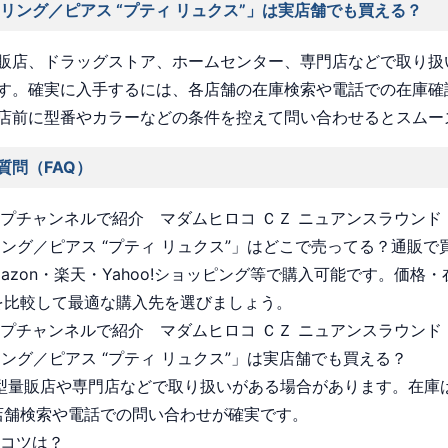
ヤリング／ピアス “プティ リュクス”」は実店舗でも買える？
販店、ドラッグストア、ホームセンター、専門店などで取り扱
す。確実に入手するには、各店舗の在庫検索や電話での在庫確
店前に型番やカラーなどの条件を控えて問い合わせるとスムー
質問（FAQ）
ョップチャンネルで紹介 マダムヒロコ ＣＺ ニュアンスラウンド
リング／ピアス “プティ リュクス”」はどこで売ってる？通販で
Amazon・楽天・Yahoo!ショッピング等で購入可能です。価格
を比較して最適な購入先を選びましょう。
ョップチャンネルで紹介 マダムヒロコ ＣＺ ニュアンスラウンド
リング／ピアス “プティ リュクス”」は実店舗でも買える？
 大型量販店や専門店などで取り扱いがある場合があります。在庫
店舗検索や電話での問い合わせが確実です。
うコツは？