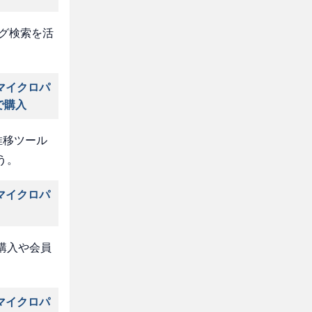
タグ検索を活
マイクロパ
で購入
推移ツール
う。
マイクロパ
購入や会員
マイクロパ