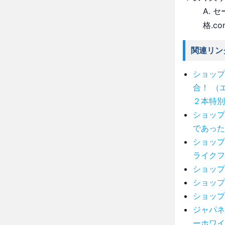
A.
格.c
関連リン
ショップ
合！ （
２本特別
ショップ
であった
ショップ
ライクフ
ショップ
ショップ
ショップ
ジャパネ
ーホワイト