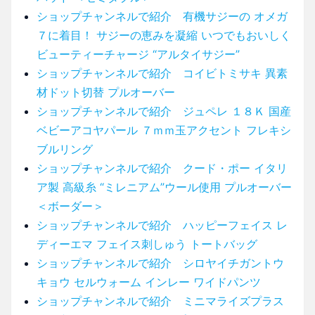
ショップチャンネルで紹介 有機サジーの オメガ
７に着目！ サジーの恵みを凝縮 いつでもおいしく
ビューティーチャージ “アルタイサジー”
ショップチャンネルで紹介 コイビトミサキ 異素
材ドット切替 プルオーバー
ショップチャンネルで紹介 ジュペレ １８Ｋ 国産
ベビーアコヤパール ７ｍｍ玉アクセント フレキシ
ブルリング
ショップチャンネルで紹介 クード・ポー イタリ
ア製 高級糸 “ミレニアム”ウール使用 プルオーバー
＜ボーダー＞
ショップチャンネルで紹介 ハッピーフェイス レ
ディーエマ フェイス刺しゅう トートバッグ
ショップチャンネルで紹介 シロヤイチガントウ
キョウ セルウォーム インレー ワイドパンツ
ショップチャンネルで紹介 ミニマライズプラス