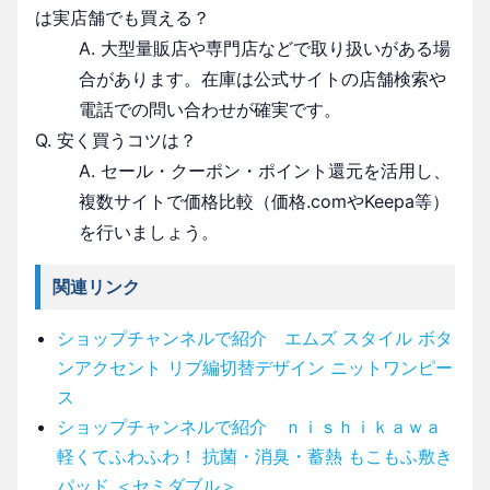
は実店舗でも買える？
A. 大型量販店や専門店などで取り扱いがある場
合があります。在庫は公式サイトの店舗検索や
電話での問い合わせが確実です。
Q. 安く買うコツは？
A. セール・クーポン・ポイント還元を活用し、
複数サイトで価格比較（価格.comやKeepa等）
を行いましょう。
関連リンク
ショップチャンネルで紹介 エムズ スタイル ボタ
ンアクセント リブ編切替デザイン ニットワンピー
ス
ショップチャンネルで紹介 ｎｉｓｈｉｋａｗａ
軽くてふわふわ！ 抗菌・消臭・蓄熱 もこもふ敷き
パッド ＜セミダブル＞