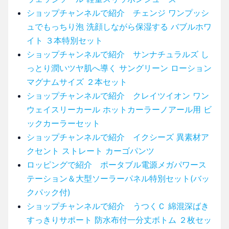
ショップチャンネルで紹介 チェンジ ワンプッシ
ュでもっちり泡 洗顔しながら保湿する バブルホワ
イト ３本特別セット
ショップチャンネルで紹介 サンナチュラルズ し
っとり潤いツヤ肌へ導く サングリーン ローション
マグナムサイズ ２本セット
ショップチャンネルで紹介 クレイツイオン ワン
ウェイスリーカール ホットカーラーノアール用 ビ
ックカーラーセット
ショップチャンネルで紹介 イクシーズ 異素材ア
クセント ストレート カーゴパンツ
ロッピングで紹介 ポータブル電源メガパワース
テーション＆大型ソーラーパネル特別セット(バッ
クパック付)
ショップチャンネルで紹介 うつくＣ 綿混深ばき
すっきりサポート 防水布付一分丈ボトム ２枚セッ