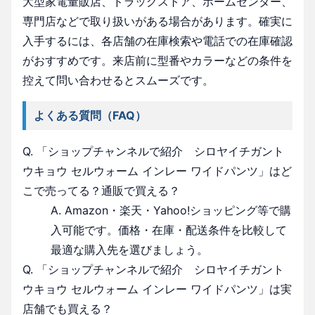
大型家電量販店、ドラッグストア、ホームセンター、
専門店などで取り扱いがある場合があります。確実に
入手するには、各店舗の在庫検索や電話での在庫確認
がおすすめです。来店前に型番やカラーなどの条件を
控えて問い合わせるとスムーズです。
よくある質問（FAQ）
Q. 「ショップチャンネルで紹介 シロヤイチガント
ウキョウ セルウォーム インレー ワイドパンツ」はど
こで売ってる？通販で買える？
A. Amazon・楽天・Yahoo!ショッピング等で購
入可能です。価格・在庫・配送条件を比較して
最適な購入先を選びましょう。
Q. 「ショップチャンネルで紹介 シロヤイチガント
ウキョウ セルウォーム インレー ワイドパンツ」は実
店舗でも買える？