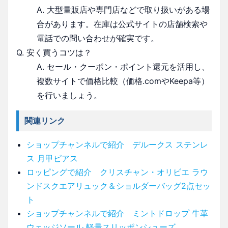
A. 大型量販店や専門店などで取り扱いがある場
合があります。在庫は公式サイトの店舗検索や
電話での問い合わせが確実です。
Q. 安く買うコツは？
A. セール・クーポン・ポイント還元を活用し、
複数サイトで価格比較（価格.comやKeepa等）
を行いましょう。
関連リンク
ショップチャンネルで紹介 デルークス ステンレ
ス 月甲ピアス
ロッピングで紹介 クリスチャン・オリビエ ラウ
ンドスクエアリュック＆ショルダーバッグ2点セッ
ト
ショップチャンネルで紹介 ミントドロップ 牛革
ウェッジソール 軽量スリッポンシューズ