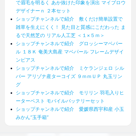
で眉毛を明るく あか抜けた印象を演出 マイブロウ
デザイナーｎ ２本セット
ショップチャンネルで紹介 敷くだけ簡単設置で
雑草を生えにくく！ 見た目と質感にこだわった ま
るで天然芝の リアル人工芝 ＜１×５ｍ＞
ショップチャンネルで紹介 グロッシーマベパー
ル １８Ｋ 奄美大島産 マベパール フレームデザイ
ンピアス
ショップチャンネルで紹介 ミケランジェロ シル
バー アリゾナ産ターコイズ ９ｍｍＵＰ 丸玉リン
グ
ショップチャンネルで紹介 モリリン 羽毛入りヒ
ーターベスト モバイルバッテリーセット
ショップチャンネルで紹介 愛媛県西宇和産 小玉
みかん“玉手箱”