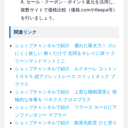
A. セール・クーポン・ポイント還元を活用し、
複数サイトで価格比較（価格.comやKeepa等）
を行いましょう。
関連リンク
ショップチャンネルで紹介 優れた吸水力！ ズレ
にくく嬉しい 敷くだけで 玄関をキレイに保つ ク
リーンマッドマットミニ
ショップチャンネルで紹介 ルクオーレ コットン
１００％ 総アイレットレース スリットネック ブ
ラウス
ショップチャンネルで紹介 上質な睡眠環境と 積
極的な休養を ベネクス クロスプラス
ショップチャンネルで紹介 フラース ヨーロピア
ンファンタジー マフラー
ショップチャンネルで紹介 銀座化粧堂 ひと塗り