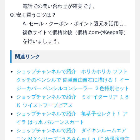
電話での問い合わせが確実です。
Q. 安く買うコツは？
A. セール・クーポン・ポイント還元を活用し、
複数サイトで価格比較（価格.comやKeepa等）
を行いましょう。
関連リンク
ショップチャンネルで紹介 ホリカホリカ ソフト
タッチのペンシルで 簡単自由自在に描ける！ イー
ジーカバー ペンシルコンシーラー ２色特別セット
ショップチャンネルで紹介 ミオ イターリア １８
Ｋ ツイストフープピアス
ショップチャンネルで紹介 亀恭子セレクト！ ア
イラ はっ水 バルーンスカート
ショップチャンネルで紹介 ダイキンルームエア
コン ＭＸシリーズ “うるさらｍｉｎｉ” 冷暖房時主