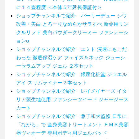
に１４畳程度 ＜本体５年延長保証付＞
ショップチャンネルで紹介 パーリーデュー シワ
改善・美白 とろーりなめらかサラすべ 新薬用リン
クルリフト 美白パウダークリーミー ファンデーシ
ョンα
ショップチャンネルで紹介 エミト 浸透にもこだ
わった 徹底保湿ケア フェイス＆ネック ジューシ
ーセラムアップ ジェル ２本セット
ショップチャンネルで紹介 銀座化粧堂 ジュエル
アイ スリムライナー２本セット
ショップチャンネルで紹介 レイメイヤーズ イタ
リア製生地使用 ファンシーツイード ジャージース
カート
ショップチャンネルで紹介 兼子和大監修 日常に
「ながら」で 全身美容トリートメント ＥＭＳ美容
器ヴィオーデ 専用ボディ用ジェルパッド