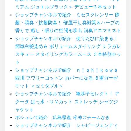
ミアム ジュエルブラック＞ デビュー３本セット
ショップチャンネルで紹介 ミセスクレンリー 除
菌・消臭・抗菌防臭！ 部屋干し臭対策＆ハーブの
香りで 癒し・眠りの空間を演出 消臭アロマミスト
ショップチャンネルで紹介 使うたびに染まる！
簡単白髪染め＆ ボリュームスタイリング シラガレ
スキュー スタイリングカラームース ３本特別セッ
ト
ショップチャンネルで紹介 ｎｉｓｈｉｋａｗａ
西川 フワリーコットン カバーになる ６重ガーゼ
ケット ＜セミダブル＞
ショップチャンネルで紹介 亀恭子セレクト！ ア
クータ はっ水・ＵＶカット ストレッチ シャツジ
ャケット
ポシュレで紹介 広島県産 冷凍スチームかき
ショップチャンネルで紹介 シャビージェンティ