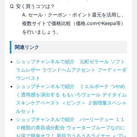
Q. 安く買うコツは？
A. セール・クーポン・ポイント還元を活用し、
複数サイトで価格比較（価格.comやKeepa等）
を行いましょう。
関連リンク
ショップチャンネルで紹介 元町ゼラール ソフト
ラムレザー ラウンドヘムアクセント フーディーダ
ウンベスト
ショップチャンネルで紹介 ミエルボーテ つやめ
く透明感を演出する ももいろヴェール デイタイム
スキンケアペースト ＜ピンク＞ ２個増量スペシャ
ルセット
ショップチャンネルで紹介 パーリーデュー １１
０種類の美容成分配合 ウォータープルーフなのに
お湯で簡単オフ！ 新目力うるうるライナー ＜プレ