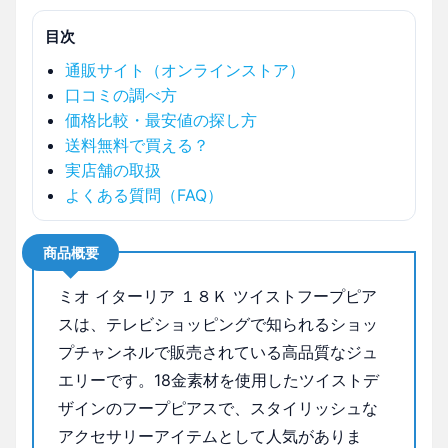
目次
通販サイト（オンラインストア）
口コミの調べ方
価格比較・最安値の探し方
送料無料で買える？
実店舗の取扱
よくある質問（FAQ）
商品概要
ミオ イターリア １８Ｋ ツイストフープピア
スは、テレビショッピングで知られるショッ
プチャンネルで販売されている高品質なジュ
エリーです。18金素材を使用したツイストデ
ザインのフープピアスで、スタイリッシュな
アクセサリーアイテムとして人気がありま