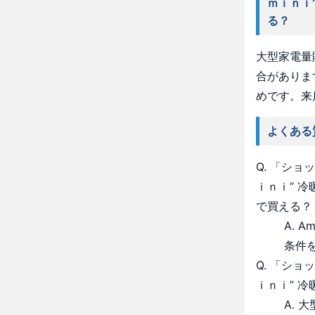
ｍｉｎｉ
る？
大型家電量
合がありま
めです。来
よくある
Q. 「シ
ｉｎｉ” 
で買える？
A. 
条件
Q. 「シ
ｉｎｉ” 
A.