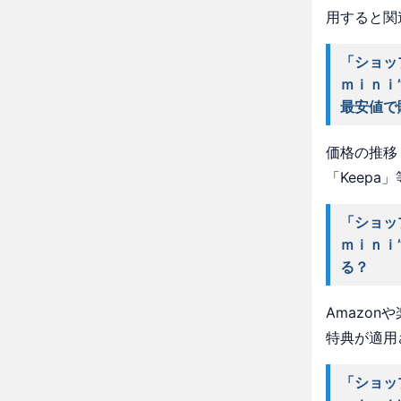
用すると関
「ショッ
ｍｉｎｉ
最安値で
価格の推移・
「Keep
「ショッ
ｍｉｎｉ
る？
Amazo
特典が適用
「ショッ