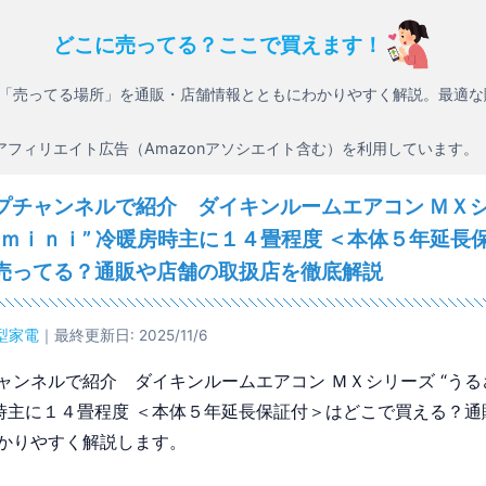
どこに売ってる？ここで買えます！
「売ってる場所」を通販・店舗情報とともにわかりやすく解説。最適な
アフィリエイト広告（Amazonアソシエイト含む）を利用しています。
プチャンネルで紹介 ダイキンルームエアコン ＭＸ
らｍｉｎｉ” 冷暖房時主に１４畳程度 ＜本体５年延長
売ってる？通販や店舗の取扱店を徹底解説
型家電
｜最終更新日: 2025/11/6
ャンネルで紹介 ダイキンルームエアコン ＭＸシリーズ “うる
房時主に１４畳程度 ＜本体５年延長保証付＞はどこで買える？通
かりやすく解説します。