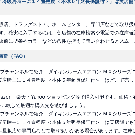
” 冷暖房時主に１４畳程度 ＜本体５年延長保証付＞」は実店舗
販店、ドラッグストア、ホームセンター、専門店などで取り扱
す。確実に入手するには、各店舗の在庫検索や電話での在庫確
店前に型番やカラーなどの条件を控えて問い合わせるとスムー
質問（FAQ）
ョップチャンネルで紹介 ダイキンルームエアコン ＭＸシリーズ 
冷暖房時主に１４畳程度 ＜本体５年延長保証付＞」はどこで売っ
Amazon・楽天・Yahoo!ショッピング等で購入可能です。価格
を比較して最適な購入先を選びましょう。
ョップチャンネルで紹介 ダイキンルームエアコン ＭＸシリーズ 
冷暖房時主に１４畳程度 ＜本体５年延長保証付＞」は実店舗でも
 大型量販店や専門店などで取り扱いがある場合があります。在庫