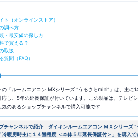
イト（オンラインストア）
の調べ方
較・最安値の探し方
料で買える？
の取扱
る質問（FAQ）
の「ルームエアコン MXシリーズ “うるさらmini”」は、主に1
対応し、5年の延長保証が付いています。この製品は、テレビ
人気のあるショップチャンネルで購入可能です。
プチャンネルで紹介 ダイキンルームエアコン ＭＸシリーズ “
” 冷暖房時主に１４畳程度 ＜本体５年延長保証付＞」を購入で