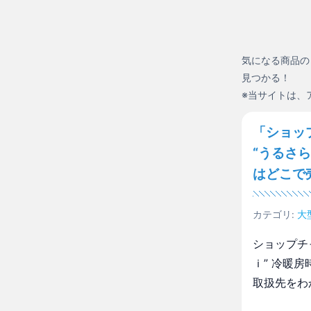
気になる商品の
見つかる！
※当サイトは、
「ショッ
“うるさ
はどこで
カテゴリ:
大
ショップチ
ｉ” 冷暖
取扱先をわ