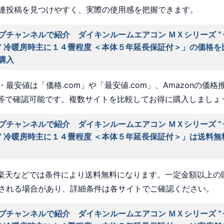
連投稿を見つけやすく、実際の使用感を把握できます。
プチャンネルで紹介 ダイキンルームエアコン ＭＸシリーズ “
” 冷暖房時主に１４畳程度 ＜本体５年延長保証付＞」の価格を
購入
最安値は「価格.com」や「最安値.com」、Amazonの価格
a」等で確認可能です。複数サイトを比較してお得に購入しましょ
プチャンネルで紹介 ダイキンルームエアコン ＭＸシリーズ “
” 冷暖房時主に１４畳程度 ＜本体５年延長保証付＞」は送料無
nや楽天などでは条件により送料無料になります。一定金額以上の
される場合があり、詳細条件は各サイトでご確認ください。
プチャンネルで紹介 ダイキンルームエアコン ＭＸシリーズ “