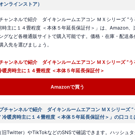
オンラインストア）
チャンネルで紹介 ダイキンルームエアコン ＭＸシリーズ “う
暖房時主に１４畳程度 ＜本体５年延長保証付＞」は、Amazon
ングなど各種通販サイトで購入可能です。価格・在庫・配送条
購入先を選びましょう。
チャンネルで紹介 ダイキンルームエアコン ＭＸシリーズ “う
 冷暖房時主に１４畳程度 ＜本体５年延長保証付＞
Amazonで買う
プチャンネルで紹介 ダイキンルームエアコン ＭＸシリーズ “
” 冷暖房時主に１４畳程度 ＜本体５年延長保証付＞」の口コミ
旧Twitter）やTikTokなどのSNSで確認できます。ハッシュ