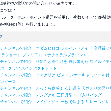
店舗検索や電話での問い合わせが確実です。
うコツは？
 セール・クーポン・ポイント還元を活用し、複数サイトで価格比
omやKeepa等）を行いましょう。
ク
チャンネルで紹介 マダムヒロコ フルハンドメイド 高品質フ
クラショート プレミアム ＜ナチュラルブラウン＞
チャンネルで紹介 利便性と高性能を 兼ね備えた ワイルドテ
バック アイスインパクトセット
チャンネルで紹介 フェアリア ビス インナーキャミソール付 
ンピース
チャンネルで紹介 ふっくら食感！ 石川県産 天然ぶりの照り
チャンネルで紹介 デシグアル 三日月型 ロゴ入りバッグ
チャンネルで紹介 マイジュジュ 一枚で決まる！ レースジレ