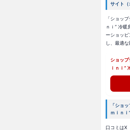
サイト（
「ショップ
ｎｉ” 冷
ーショッピ
し、最適な
ショップ
ｉｎｉ”
「ショッ
ｍｉｎｉ
口コミはX（