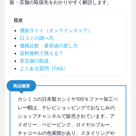
販・店舗の取扱先をわかりやすく解説します。
目次
通販サイト（オンラインストア）
口コミの調べ方
価格比較・最安値の探し方
送料無料で買える？
実店舗の取扱
よくある質問（FAQ）
商品概要
カシミコの日本製カシミヤ100％ファー加工ベ
レー帽は、テレビショッピングでおなじみの
ショップチャンネルで販売されています。ア
イボリー、ベビーピンク、ロイヤルブルー、
チャコールの色展開があり、スタイリングや