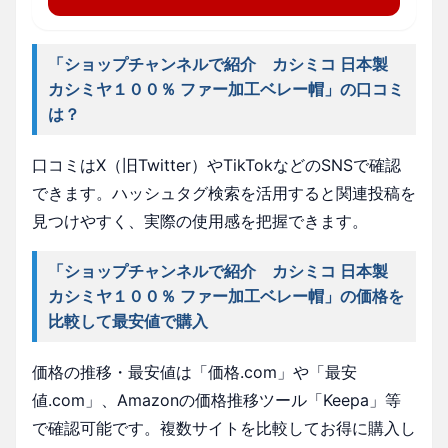
「ショップチャンネルで紹介 カシミコ 日本製
カシミヤ１００％ ファー加工ベレー帽」の口コミ
は？
口コミはX（旧Twitter）やTikTokなどのSNSで確認
できます。ハッシュタグ検索を活用すると関連投稿を
見つけやすく、実際の使用感を把握できます。
「ショップチャンネルで紹介 カシミコ 日本製
カシミヤ１００％ ファー加工ベレー帽」の価格を
比較して最安値で購入
価格の推移・最安値は「価格.com」や「最安
値.com」、Amazonの価格推移ツール「Keepa」等
で確認可能です。複数サイトを比較してお得に購入し