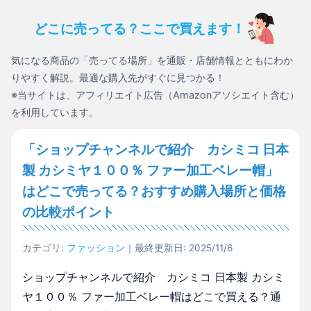
どこに売ってる？ここで買えます！
気になる商品の「売ってる場所」を通販・店舗情報とともにわか
りやすく解説。最適な購入先がすぐに見つかる！
※当サイトは、アフィリエイト広告（Amazonアソシエイト含む）
を利用しています。
「ショップチャンネルで紹介 カシミコ 日本
製 カシミヤ１００％ ファー加工ベレー帽」
はどこで売ってる？おすすめ購入場所と価格
の比較ポイント
カテゴリ:
ファッション
｜最終更新日: 2025/11/6
ショップチャンネルで紹介 カシミコ 日本製 カシミ
ヤ１００％ ファー加工ベレー帽はどこで買える？通