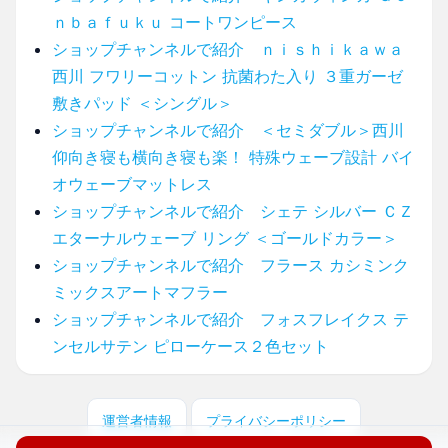
ｎｂａｆｕｋｕ コートワンピース
ショップチャンネルで紹介 ｎｉｓｈｉｋａｗａ
西川 フワリーコットン 抗菌わた入り ３重ガーゼ
敷きパッド ＜シングル＞
ショップチャンネルで紹介 ＜セミダブル＞西川
仰向き寝も横向き寝も楽！ 特殊ウェーブ設計 バイ
オウェーブマットレス
ショップチャンネルで紹介 シェテ シルバー ＣＺ
エターナルウェーブ リング ＜ゴールドカラー＞
ショップチャンネルで紹介 フラース カシミンク
ミックスアートマフラー
ショップチャンネルで紹介 フォスフレイクス テ
ンセルサテン ピローケース２色セット
運営者情報
プライバシーポリシー