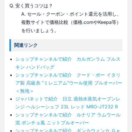
Q. 安く買うコツは？
A. セール・クーポン・ポイント還元を活用し、
複数サイトで価格比較（価格.comやKeepa等）
を行いましょう。
関連リンク
ショップチャンネルで紹介 カルガンラム フルス
キン ハンドバッグ
ショップチャンネルで紹介 クード・ポー イタリ
ア製 高級糸 “ミレニアム”ウール使用 プルオーバー
＜無地＞
ジャパネットで紹介 日立 過熱水蒸気オーブンレ
ンジ ヘルシーシェフ 23L レッド MRO-JT232 R
ショップチャンネルで紹介 ルナリア ラムウール
混 ポンチョ風 ニットプルオーバー
ショップチャンネルで紹介 ギンカウィンカ Ｇｅ