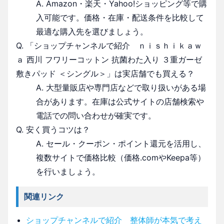
A. Amazon・楽天・Yahoo!ショッピング等で購
入可能です。価格・在庫・配送条件を比較して
最適な購入先を選びましょう。
Q. 「ショップチャンネルで紹介 ｎｉｓｈｉｋａｗ
ａ 西川 フワリーコットン 抗菌わた入り ３重ガーゼ
敷きパッド ＜シングル＞」は実店舗でも買える？
A. 大型量販店や専門店などで取り扱いがある場
合があります。在庫は公式サイトの店舗検索や
電話での問い合わせが確実です。
Q. 安く買うコツは？
A. セール・クーポン・ポイント還元を活用し、
複数サイトで価格比較（価格.comやKeepa等）
を行いましょう。
関連リンク
ショップチャンネルで紹介 整体師が本気で考え