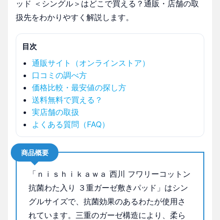
ッド ＜シングル＞はどこで買える？通販・店舗の取
扱先をわかりやすく解説します。
目次
通販サイト（オンラインストア）
口コミの調べ方
価格比較・最安値の探し方
送料無料で買える？
実店舗の取扱
よくある質問（FAQ）
商品概要
「ｎｉｓｈｉｋａｗａ 西川 フワリーコットン
抗菌わた入り ３重ガーゼ敷きパッド」はシン
グルサイズで、抗菌効果のあるわたが使用さ
れています。三重のガーゼ構造により、柔ら