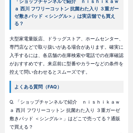
「ショップチャンネルで紹介 ｎｉｓｈｉｋａｗ
ａ 西川 フワリーコットン 抗菌わた入り ３重ガー
ゼ敷きパッド ＜シングル＞」は実店舗でも買え
る？
大型家電量販店、ドラッグストア、ホームセンター、
専門店などで取り扱いがある場合があります。確実に
入手するには、各店舗の在庫検索や電話での在庫確認
がおすすめです。来店前に型番やカラーなどの条件を
控えて問い合わせるとスムーズです。
よくある質問（FAQ）
Q. 「ショップチャンネルで紹介 ｎｉｓｈｉｋａｗ
ａ 西川 フワリーコットン 抗菌わた入り ３重ガーゼ
敷きパッド ＜シングル＞」はどこで売ってる？通販
で買える？