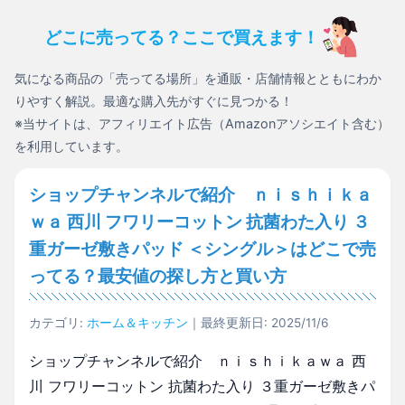
どこに売ってる？ここで買えます！
気になる商品の「売ってる場所」を通販・店舗情報とともにわか
りやすく解説。最適な購入先がすぐに見つかる！
※当サイトは、アフィリエイト広告（Amazonアソシエイト含む）
を利用しています。
ショップチャンネルで紹介 ｎｉｓｈｉｋａ
ｗａ 西川 フワリーコットン 抗菌わた入り ３
重ガーゼ敷きパッド ＜シングル＞はどこで売
ってる？最安値の探し方と買い方
カテゴリ:
ホーム＆キッチン
｜最終更新日: 2025/11/6
ショップチャンネルで紹介 ｎｉｓｈｉｋａｗａ 西
川 フワリーコットン 抗菌わた入り ３重ガーゼ敷きパ