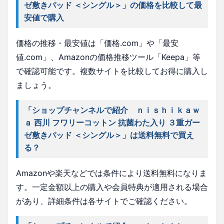
ゼ敷きパッド ＜シングル＞」の価格を比較して最
安値で購入
価格の推移・最安値は「価格.com」や「最安
値.com」、Amazonの価格推移ツール「Keepa」等
で確認可能です。複数サイトを比較してお得に購入し
ましょう。
「ショップチャンネルで紹介 ｎｉｓｈｉｋａｗ
ａ 西川 フワリーコットン 抗菌わた入り ３重ガー
ゼ敷きパッド ＜シングル＞」は送料無料で買え
る？
Amazonや楽天などでは条件により送料無料になりま
す。一定金額以上の購入や会員特典が適用される場合
があり、詳細条件は各サイトでご確認ください。