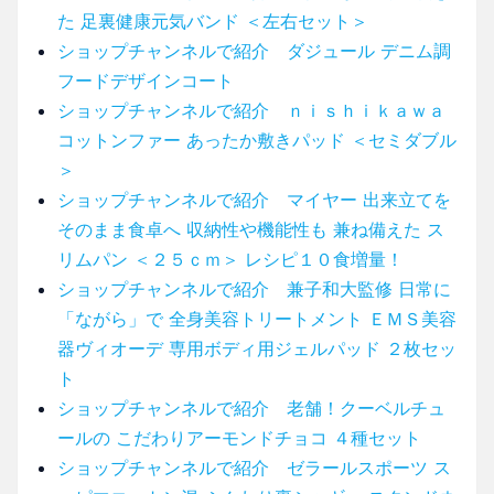
た 足裏健康元気バンド ＜左右セット＞
ショップチャンネルで紹介 ダジュール デニム調
フードデザインコート
ショップチャンネルで紹介 ｎｉｓｈｉｋａｗａ
コットンファー あったか敷きパッド ＜セミダブル
＞
ショップチャンネルで紹介 マイヤー 出来立てを
そのまま食卓へ 収納性や機能性も 兼ね備えた ス
リムパン ＜２５ｃｍ＞ レシピ１０食増量！
ショップチャンネルで紹介 兼子和大監修 日常に
「ながら」で 全身美容トリートメント ＥＭＳ美容
器ヴィオーデ 専用ボディ用ジェルパッド ２枚セッ
ト
ショップチャンネルで紹介 老舗！クーベルチュ
ールの こだわりアーモンドチョコ ４種セット
ショップチャンネルで紹介 ゼラールスポーツ ス