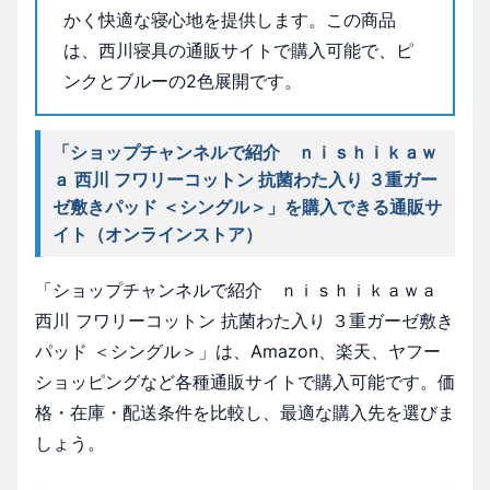
かく快適な寝心地を提供します。この商品
は、西川寝具の通販サイトで購入可能で、ピ
ンクとブルーの2色展開です。
「ショップチャンネルで紹介 ｎｉｓｈｉｋａｗ
ａ 西川 フワリーコットン 抗菌わた入り ３重ガー
ゼ敷きパッド ＜シングル＞」を購入できる通販サ
イト（オンラインストア）
「ショップチャンネルで紹介 ｎｉｓｈｉｋａｗａ
西川 フワリーコットン 抗菌わた入り ３重ガーゼ敷き
パッド ＜シングル＞」は、Amazon、楽天、ヤフー
ショッピングなど各種通販サイトで購入可能です。価
格・在庫・配送条件を比較し、最適な購入先を選びま
しょう。