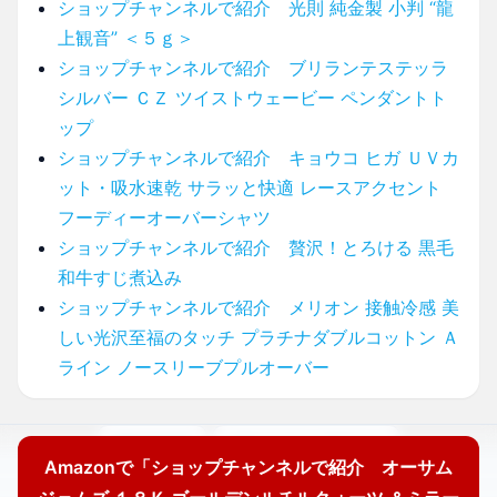
ショップチャンネルで紹介 光則 純金製 小判 “龍
上観音” ＜５ｇ＞
ショップチャンネルで紹介 ブリランテステッラ
シルバー ＣＺ ツイストウェービー ペンダントト
ップ
ショップチャンネルで紹介 キョウコ ヒガ ＵＶカ
ット・吸水速乾 サラッと快適 レースアクセント
フーディーオーバーシャツ
ショップチャンネルで紹介 贅沢！とろける 黒毛
和牛すじ煮込み
ショップチャンネルで紹介 メリオン 接触冷感 美
しい光沢至福のタッチ プラチナダブルコットン Ａ
ライン ノースリーブプルオーバー
運営者情報
プライバシーポリシー
Amazonで「ショップチャンネルで紹介 オーサム