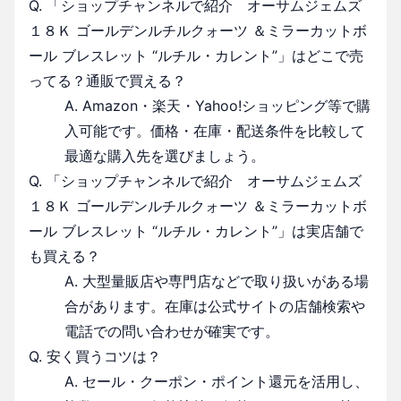
Q. 「ショップチャンネルで紹介 オーサムジェムズ
１８Ｋ ゴールデンルチルクォーツ ＆ミラーカットボ
ール ブレスレット “ルチル・カレント”」はどこで売
ってる？通販で買える？
A. Amazon・楽天・Yahoo!ショッピング等で購
入可能です。価格・在庫・配送条件を比較して
最適な購入先を選びましょう。
Q. 「ショップチャンネルで紹介 オーサムジェムズ
１８Ｋ ゴールデンルチルクォーツ ＆ミラーカットボ
ール ブレスレット “ルチル・カレント”」は実店舗で
も買える？
A. 大型量販店や専門店などで取り扱いがある場
合があります。在庫は公式サイトの店舗検索や
電話での問い合わせが確実です。
Q. 安く買うコツは？
A. セール・クーポン・ポイント還元を活用し、