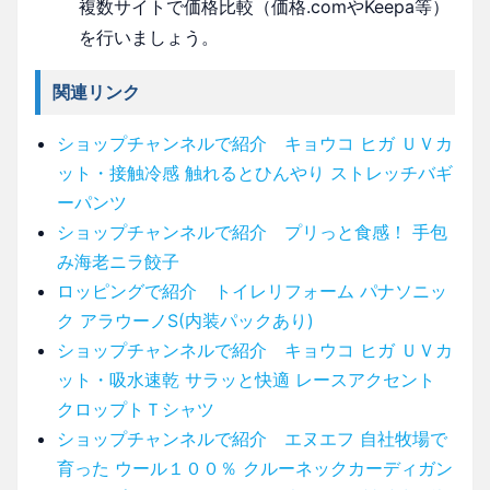
複数サイトで価格比較（価格.comやKeepa等）
を行いましょう。
関連リンク
ショップチャンネルで紹介 キョウコ ヒガ ＵＶカ
ット・接触冷感 触れるとひんやり ストレッチバギ
ーパンツ
ショップチャンネルで紹介 プリっと食感！ 手包
み海老ニラ餃子
ロッピングで紹介 トイレリフォーム パナソニッ
ク アラウーノS(内装パックあり)
ショップチャンネルで紹介 キョウコ ヒガ ＵＶカ
ット・吸水速乾 サラッと快適 レースアクセント
クロップトＴシャツ
ショップチャンネルで紹介 エヌエフ 自社牧場で
育った ウール１００％ クルーネックカーディガン