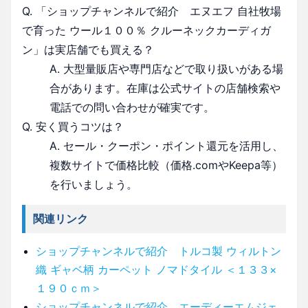
Q. 「ショップチャンネルで紹介 エヌエフ 自社牧場
で育った ウール１００％ クルーネックカーディガ
ン」は実店舗でも買える？
A. 大型量販店や専門店などで取り扱いがある場
合があります。在庫は公式サイトの店舗検索や
電話での問い合わせが確実です。
Q. 安く買うコツは？
A. セール・クーポン・ポイント還元を活用し、
複数サイトで価格比較（価格.comやKeepa等）
を行いましょう。
関連リンク
ショップチャンネルで紹介 トルコ製 ウィルトン
織 ギャベ柄 カーペット ノマドタイル ＜１３３×
１９０ｃｍ＞
ショップチャンネルで紹介 エーディーエムジェ