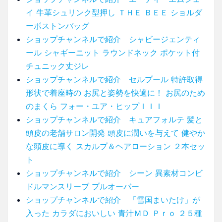
イ 牛革シュリンク型押し ＴＨＥ ＢＥＥ ショルダ
ーボストンバッグ
ショップチャンネルで紹介 シャビージェンティ
ール シャギーニット ラウンドネック ポケット付
チュニック丈ジレ
ショップチャンネルで紹介 セルプール 特許取得
形状で着座時の お尻と姿勢を快適に！ お尻のため
のまくら フォー・ユア・ヒップＩＩＩ
ショップチャンネルで紹介 キュアフォルテ 髪と
頭皮の老舗サロン開発 頭皮に潤いを与えて 健やか
な頭皮に導く スカルプ＆ヘアローション ２本セッ
ト
ショップチャンネルで紹介 シーン 異素材コンビ
ドルマンスリーブ プルオーバー
ショップチャンネルで紹介 「雪国まいたけ」が
入った カラダにおいしい 青汁ＭＤ Ｐｒｏ ２５種