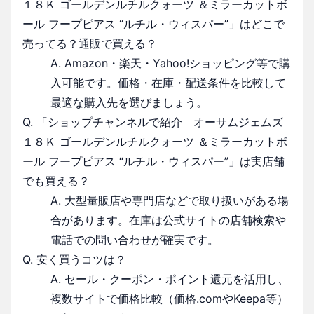
１８Ｋ ゴールデンルチルクォーツ ＆ミラーカットボ
ール フープピアス “ルチル・ウィスパー”」はどこで
売ってる？通販で買える？
A. Amazon・楽天・Yahoo!ショッピング等で購
入可能です。価格・在庫・配送条件を比較して
最適な購入先を選びましょう。
Q. 「ショップチャンネルで紹介 オーサムジェムズ
１８Ｋ ゴールデンルチルクォーツ ＆ミラーカットボ
ール フープピアス “ルチル・ウィスパー”」は実店舗
でも買える？
A. 大型量販店や専門店などで取り扱いがある場
合があります。在庫は公式サイトの店舗検索や
電話での問い合わせが確実です。
Q. 安く買うコツは？
A. セール・クーポン・ポイント還元を活用し、
複数サイトで価格比較（価格.comやKeepa等）