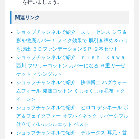
を行いましょう。
関連リンク
ショップチャンネルで紹介 スリーセンス シワ＆
影を徹底カバー！ メイク効果で 肌引き締め＆ハリ
を演出 ３ＤファンデーションＳＰ ２本セット
ショップチャンネルで紹介 ｎｉｓｈｉｋａｗａ
西川 フワリーコットン カバーになる ６重ガーゼ
ケット ＜シングル＞
ショップチャンネルで紹介 快眠博士 ハグウォー
ムフィール 発熱コットン くしゅくしゅ毛布 ＜ク
イーン＞
ショップチャンネルで紹介 ヒロコ デシネール ボ
ア＆フェイクファー オフハイネック リバーシブル
仕立て バレルシルエット ベスト
ショップチャンネルで紹介 デルークス 耳元・首