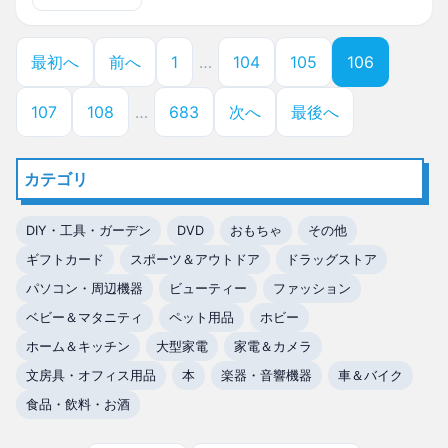
最初へ
前へ
1
…
104
105
106
107
108
…
683
次へ
最後へ
カテゴリ
DIY・工具・ガーデン
DVD
おもちゃ
その他
ギフトカード
スポーツ＆アウトドア
ドラッグストア
パソコン・周辺機器
ビューティー
ファッション
ベビー＆マタニティ
ペット用品
ホビー
ホーム＆キッチン
大型家電
家電＆カメラ
文房具・オフィス用品
本
楽器・音響機器
車＆バイク
食品・飲料・お酒