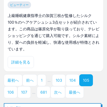
ビューティー
上級睡眠健康指導士の加賀三枝が監修したシルク
100％のヘアケアシュシュ3点セットが紹介されてい
ます。この商品は篠原化学が取り扱っており、テレビ
ショッピングを通じて購入可能です。シルク素材によ
り、髪への負担を軽減し、快適な使用感が特徴とされ
ています。
詳細を見る
最初へ
前へ
1
…
103
104
105
106
107
…
681
次へ
最後へ