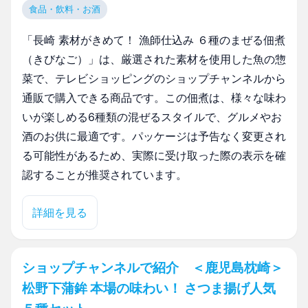
食品・飲料・お酒
「長崎 素材がきめて！ 漁師仕込み ６種のまぜる佃煮
（きびなご）」は、厳選された素材を使用した魚の惣
菜で、テレビショッピングのショップチャンネルから
通販で購入できる商品です。この佃煮は、様々な味わ
いが楽しめる6種類の混ぜるスタイルで、グルメやお
酒のお供に最適です。パッケージは予告なく変更され
る可能性があるため、実際に受け取った際の表示を確
認することが推奨されています。
詳細を見る
ショップチャンネルで紹介 ＜鹿児島枕崎＞
松野下蒲鉾 本場の味わい！ さつま揚げ人気