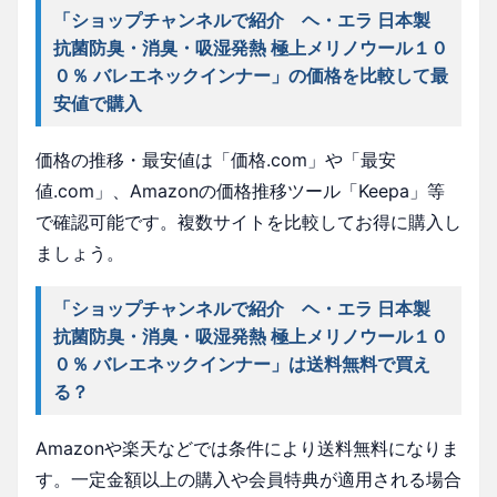
「ショップチャンネルで紹介 ヘ・エラ 日本製
抗菌防臭・消臭・吸湿発熱 極上メリノウール１０
０％ バレエネックインナー」の価格を比較して最
安値で購入
価格の推移・最安値は「価格.com」や「最安
値.com」、Amazonの価格推移ツール「Keepa」等
で確認可能です。複数サイトを比較してお得に購入し
ましょう。
「ショップチャンネルで紹介 ヘ・エラ 日本製
抗菌防臭・消臭・吸湿発熱 極上メリノウール１０
０％ バレエネックインナー」は送料無料で買え
る？
Amazonや楽天などでは条件により送料無料になりま
す。一定金額以上の購入や会員特典が適用される場合