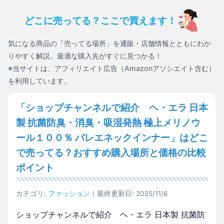
どこに売ってる？ここで買えます！
気になる商品の「売ってる場所」を通販・店舗情報とともにわか
りやすく解説。最適な購入先がすぐに見つかる！
※当サイトは、アフィリエイト広告（Amazonアソシエイト含む）
を利用しています。
「ショップチャンネルで紹介 ヘ・エラ 日本
製 抗菌防臭・消臭・吸湿発熱 極上メリノウ
ール１００％ バレエネックインナー」はどこ
で売ってる？おすすめ購入場所と価格の比較
ポイント
カテゴリ:
ファッション
｜最終更新日: 2025/11/6
ショップチャンネルで紹介 ヘ・エラ 日本製 抗菌防