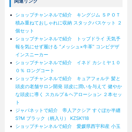
関連リンク
ショップチャンネルで紹介 キングジム ＳＰＯＴ
積み重ねておしゃれに収納 スタックバスケット ２
個セット
ショップチャンネルで紹介 トップドライ 天気予
報を気にせず履ける “メッシュ×牛革” コンビデザ
インスニーカー
ショップチャンネルで紹介 イネド カシミヤ１０
０％ ロングコート
ショップチャンネルで紹介 キュアフォルテ 髪と
頭皮の老舗サロン開発 頭皮に潤いを与えて 健やか
な頭皮に導く スカルプ＆ヘアローション ２本セッ
ト
ジャパネットで紹介 帝人アクシア すぐぽか半纏
S?M ブラック（柄入り） KZSK118
ショップチャンネルで紹介 愛媛県西宇和産 小玉