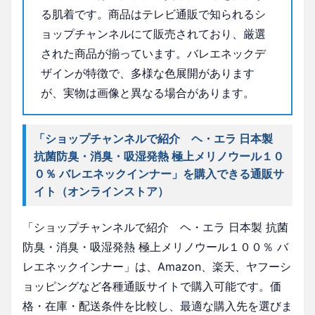
る肌着です。商品はテレビ通販で知られるシ
ョップチャンネルにて販売されており、厳選
された商品が揃っています。バレエネックデ
ザインが特徴で、多様な色展開があります
が、実物は画像と異なる場合があります。
「ショップチャンネルで紹介 ヘ・エラ 日本製
抗菌防臭・消臭・吸湿発熱 極上メリノウール１０
０％ バレエネックインナー」を購入できる通販サ
イト（オンラインストア）
「ショップチャンネルで紹介 ヘ・エラ 日本製 抗菌
防臭・消臭・吸湿発熱 極上メリノウール１００％ バ
レエネックインナー」は、Amazon、楽天、ヤフーシ
ョッピングなど各種通販サイトで購入可能です。価
格・在庫・配送条件を比較し、最適な購入先を選びま