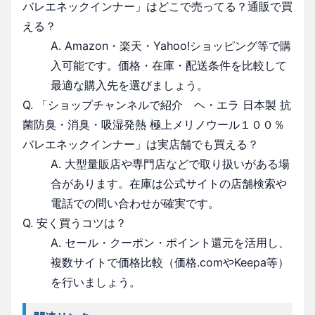
バレエネックインナー」はどこで売ってる？通販で買
える？
A. Amazon・楽天・Yahoo!ショッピング等で購
入可能です。価格・在庫・配送条件を比較して
最適な購入先を選びましょう。
Q. 「ショップチャンネルで紹介 ヘ・エラ 日本製 抗
菌防臭・消臭・吸湿発熱 極上メリノウール１００％
バレエネックインナー」は実店舗でも買える？
A. 大型量販店や専門店などで取り扱いがある場
合があります。在庫は公式サイトの店舗検索や
電話での問い合わせが確実です。
Q. 安く買うコツは？
A. セール・クーポン・ポイント還元を活用し、
複数サイトで価格比較（価格.comやKeepa等）
を行いましょう。