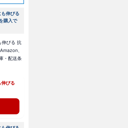
にも伸びる
」を購入で
伸びる 抗
mazon、
庫・配送条
も伸びる
にも伸びる