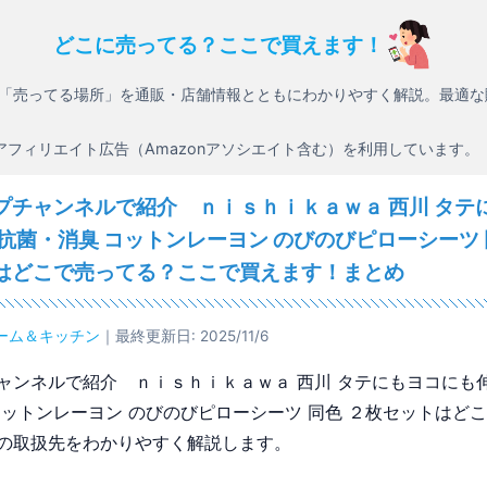
どこに売ってる？ここで買えます！
「売ってる場所」を通販・店舗情報とともにわかりやすく解説。最適な
アフィリエイト広告（Amazonアソシエイト含む）を利用しています。
プチャンネルで紹介 ｎｉｓｈｉｋａｗａ 西川 タテ
 抗菌・消臭 コットンレーヨン のびのびピローシーツ 
はどこで売ってる？ここで買えます！まとめ
ーム＆キッチン
｜最終更新日: 2025/11/6
ャンネルで紹介 ｎｉｓｈｉｋａｗａ 西川 タテにもヨコにも伸
コットンレーヨン のびのびピローシーツ 同色 ２枚セットはど
の取扱先をわかりやすく解説します。