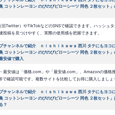
臭 コットンレーヨン のびのびピローシーツ 同色 ２枚セット
旧Twitter）やTikTokなどのSNSで確認できます。ハッシュ
連投稿を見つけやすく、実際の使用感を把握できます。
プチャンネルで紹介 ｎｉｓｈｉｋａｗａ 西川 タテにもヨコ
臭 コットンレーヨン のびのびピローシーツ 同色 ２枚セット
最安値で購入
最安値は「価格.com」や「最安値.com」、Amazonの価格
a」等で確認可能です。複数サイトを比較してお得に購入しましょ
プチャンネルで紹介 ｎｉｓｈｉｋａｗａ 西川 タテにもヨコ
臭 コットンレーヨン のびのびピローシーツ 同色 ２枚セット
る？