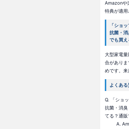
Amazo
特典が適用
「ショッ
抗菌・消
でも買え
大型家電量
合がありま
めです。来
よくある
Q. 「シ
抗菌・消臭
てる？通販
A. 