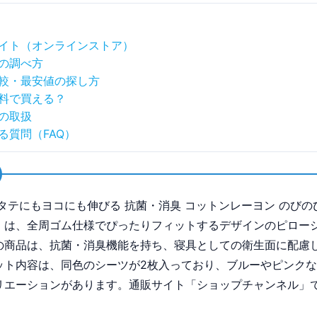
イト（オンラインストア）
の調べ方
較・最安値の探し方
料で買える？
の取扱
る質問（FAQ）
 タテにもヨコにも伸びる 抗菌・消臭 コットンレーヨン のびの
」は、全周ゴム仕様でぴったりフィットするデザインのピロー
の商品は、抗菌・消臭機能を持ち、寝具としての衛生面に配慮
ット内容は、同色のシーツが2枚入っており、ブルーやピンク
リエーションがあります。通販サイト「ショップチャンネル」
。