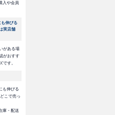
購入や会員
にも伸びる
」は実店舗
いがある場
認がおすす
ズです。
コにも伸びる
はどこで売っ
・在庫・配送