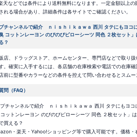
nや楽天などでは条件により送料無料になります。一定金額以上の
される場合があり、詳細条件は各サイトでご確認ください。
プチャンネルで紹介 ｎｉｓｈｉｋａｗａ 西川 タテにもヨコ
臭 コットンレーヨン のびのびピローシーツ 同色 ２枚セット
る？
販店、ドラッグストア、ホームセンター、専門店などで取り扱
す。確実に入手するには、各店舗の在庫検索や電話での在庫確
店前に型番やカラーなどの条件を控えて問い合わせるとスムー
質問（FAQ）
ョップチャンネルで紹介 ｎｉｓｈｉｋａｗａ 西川 タテにもヨ
 コットンレーヨン のびのびピローシーツ 同色 ２枚セット」
で買える？
Amazon・楽天・Yahoo!ショッピング等で購入可能です。価格