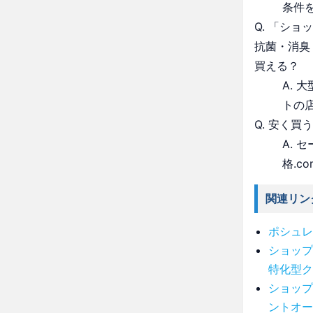
条件
Q. 「シ
抗菌・消臭
買える？
A.
トの
Q. 安く買
A.
格.c
関連リン
ポシュレ
ショップ
特化型ク
ショップ
ントオー