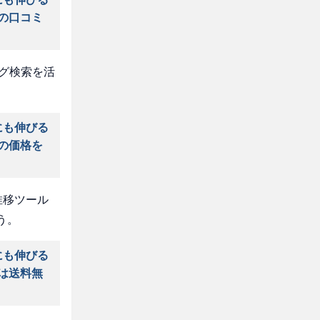
」の口コミ
タグ検索を活
にも伸びる
」の価格を
推移ツール
う。
にも伸びる
」は送料無