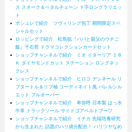
ス スネーク＆ペタルチェーン Ｙ字ロングラリエッ
ト
ポシュレで紹介 ツヴィリング包丁 期間限定スペ
シャルセット
ロッピングで紹介 松島聡『パパと親父のウチご
飯』千石哲 ドラマコレクションカードセット
ショップチャンネルで紹介 ミオ イターリア １８
Ｋ ダイヤモンドカット ステーション ロングネッ
クレス
ショップチャンネルで紹介 ヒロコ デシネール リ
ブタートル＆リブ袖 コーディネイト風 バレルシル
エット プルオーバー
ショップチャンネルで紹介 卑弥呼 日本製 はっ水
牛革 トラックソール サイドゴアベルトブーツ
ショップチャンネルで紹介 イチカ 先端培養研究
から生まれた 話題のハリ成分配合！ ハリツヤなめ