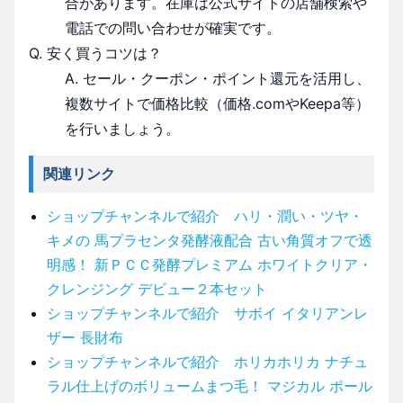
合があります。在庫は公式サイトの店舗検索や
電話での問い合わせが確実です。
Q. 安く買うコツは？
A. セール・クーポン・ポイント還元を活用し、
複数サイトで価格比較（価格.comやKeepa等）
を行いましょう。
関連リンク
ショップチャンネルで紹介 ハリ・潤い・ツヤ・
キメの 馬プラセンタ発酵液配合 古い角質オフで透
明感！ 新ＰＣＣ発酵プレミアム ホワイトクリア・
クレンジング デビュー２本セット
ショップチャンネルで紹介 サボイ イタリアンレ
ザー 長財布
ショップチャンネルで紹介 ホリカホリカ ナチュ
ラル仕上げのボリュームまつ毛！ マジカル ポール