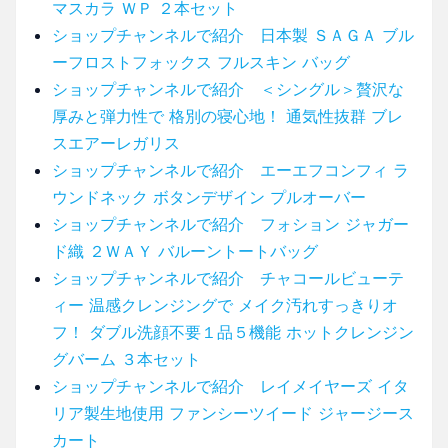
マスカラ ＷＰ ２本セット
ショップチャンネルで紹介 日本製 ＳＡＧＡ ブル
ーフロストフォックス フルスキン バッグ
ショップチャンネルで紹介 ＜シングル＞贅沢な
厚みと弾力性で 格別の寝心地！ 通気性抜群 ブレ
スエアーレガリス
ショップチャンネルで紹介 エーエフコンフィ ラ
ウンドネック ボタンデザイン プルオーバー
ショップチャンネルで紹介 フォション ジャガー
ド織 ２ＷＡＹ バルーントートバッグ
ショップチャンネルで紹介 チャコールビューテ
ィー 温感クレンジングで メイク汚れすっきりオ
フ！ ダブル洗顔不要１品５機能 ホットクレンジン
グバーム ３本セット
ショップチャンネルで紹介 レイメイヤーズ イタ
リア製生地使用 ファンシーツイード ジャージース
カート