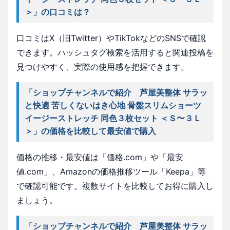
＞」の口コミは？
口コミはX（旧Twitter）やTikTokなどのSNSで確認
できます。ハッシュタグ検索を活用すると関連投稿を
見つけやすく、実際の使用感を把握できます。
「ショップチャンネルで紹介 芦屋美整体 サラッ
と快適 苦しくないはき心地 骨盤スリムショーツ
イージーストレッチ 同色３枚セット ＜Ｓ〜３Ｌ
＞」の価格を比較して最安値で購入
価格の推移・最安値は「価格.com」や「最安
値.com」、Amazonの価格推移ツール「Keepa」等
で確認可能です。複数サイトを比較してお得に購入し
ましょう。
「ショップチャンネルで紹介 芦屋美整体 サラッ