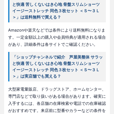
と快適 苦しくないはき心地 骨盤スリムショーツ
イージーストレッチ 同色３枚セット ＜Ｓ〜３Ｌ
＞」は送料無料で買える？
Amazonや楽天などでは条件により送料無料になりま
す。一定金額以上の購入や会員特典が適用される場合
があり、詳細条件は各サイトでご確認ください。
「ショップチャンネルで紹介 芦屋美整体 サラッ
と快適 苦しくないはき心地 骨盤スリムショーツ
イージーストレッチ 同色３枚セット ＜Ｓ〜３Ｌ
＞」は実店舗でも買える？
大型家電量販店、ドラッグストア、ホームセンター、
専門店などで取り扱いがある場合があります。確実に
入手するには、各店舗の在庫検索や電話での在庫確認
がおすすめです。来店前に型番やカラーなどの条件を