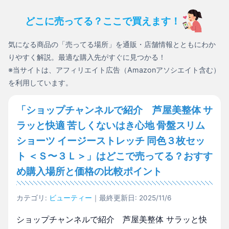
どこに売ってる？ここで買えます！
気になる商品の「売ってる場所」を通販・店舗情報とともにわか
りやすく解説。最適な購入先がすぐに見つかる！
※当サイトは、アフィリエイト広告（Amazonアソシエイト含む）
を利用しています。
「ショップチャンネルで紹介 芦屋美整体 サ
ラッと快適 苦しくないはき心地 骨盤スリム
ショーツ イージーストレッチ 同色３枚セッ
ト ＜Ｓ〜３Ｌ＞」はどこで売ってる？おすす
め購入場所と価格の比較ポイント
カテゴリ:
ビューティー
｜最終更新日: 2025/11/6
ショップチャンネルで紹介 芦屋美整体 サラッと快