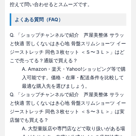
控えて問い合わせるとスムーズです。
よくある質問（FAQ）
Q. 「ショップチャンネルで紹介 芦屋美整体 サラッ
と快適 苦しくないはき心地 骨盤スリムショーツ イー
ジーストレッチ 同色３枚セット ＜Ｓ〜３Ｌ＞」はど
こで売ってる？通販で買える？
A. Amazon・楽天・Yahoo!ショッピング等で購
入可能です。価格・在庫・配送条件を比較して
最適な購入先を選びましょう。
Q. 「ショップチャンネルで紹介 芦屋美整体 サラッ
と快適 苦しくないはき心地 骨盤スリムショーツ イー
ジーストレッチ 同色３枚セット ＜Ｓ〜３Ｌ＞」は実
店舗でも買える？
A. 大型量販店や専門店などで取り扱いがある場