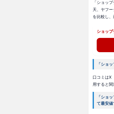
「ショップ
天、ヤフー
を比較し、
ショップ
「ショッ
口コミはX（
用すると関
「ショッ
て最安値