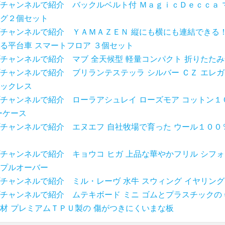
チャンネルで紹介 バックルベルト付 ＭａｇｉｃＤｅｃｃａ 
グ２個セット
チャンネルで紹介 ＹＡＭＡＺＥＮ 縦にも横にも連結できる！
る平台車 スマートフロア ３個セット
チャンネルで紹介 マブ 全天候型 軽量コンパクト 折りたたみ
チャンネルで紹介 ブリランテステッラ シルバー ＣＺ エレ
ックレス
チャンネルで紹介 ローラアシュレイ ローズモア コットン１
ーケース
チャンネルで紹介 エヌエフ 自社牧場で育った ウール１００
チャンネルで紹介 キョウコ ヒガ 上品な華やかフリル シフ
プルオーバー
チャンネルで紹介 ミル・レーヴ 水牛 スウィング イヤリン
チャンネルで紹介 ムテキボード ミニ ゴムとプラスチックの
材 プレミアムＴＰＵ製の 傷がつきにくいまな板