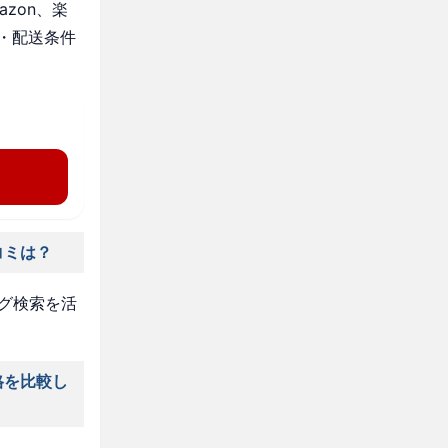
zon、楽
・配送条件
コミは？
タグ検索を活
格を比較し