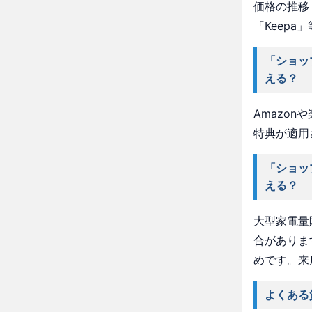
価格の推移・
「Keep
「ショッ
える？
Amazo
特典が適用
「ショッ
える？
大型家電量
合がありま
めです。来
よくある