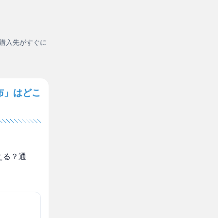
購入先がすぐに
布」はどこ
える？通