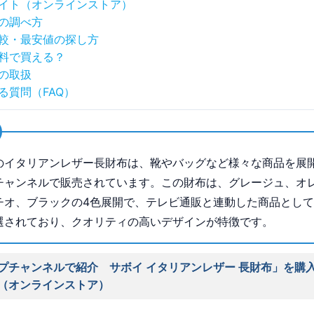
イト（オンラインストア）
の調べ方
較・最安値の探し方
料で買える？
の取扱
る質問（FAQ）
のイタリアンレザー長財布は、靴やバッグなど様々な商品を展
チャンネルで販売されています。この財布は、グレージュ、オ
チオ、ブラックの4色展開で、テレビ通販と連動した商品とし
選されており、クオリティの高いデザインが特徴です。
プチャンネルで紹介 サボイ イタリアンレザー 長財布」を購
（オンラインストア）