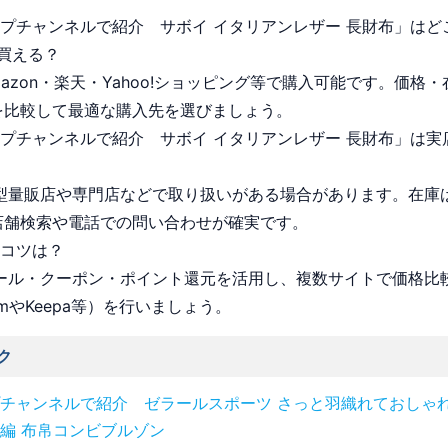
ョップチャンネルで紹介 サボイ イタリアンレザー 長財布」は
買える？
Amazon・楽天・Yahoo!ショッピング等で購入可能です。価格
を比較して最適な購入先を選びましょう。
ョップチャンネルで紹介 サボイ イタリアンレザー 長財布」は
 大型量販店や専門店などで取り扱いがある場合があります。在庫
店舗検索や電話での問い合わせが確実です。
うコツは？
 セール・クーポン・ポイント還元を活用し、複数サイトで価格比
omやKeepa等）を行いましょう。
ク
チャンネルで紹介 ゼラールスポーツ さっと羽織れておしゃれ
編 布帛コンビブルゾン