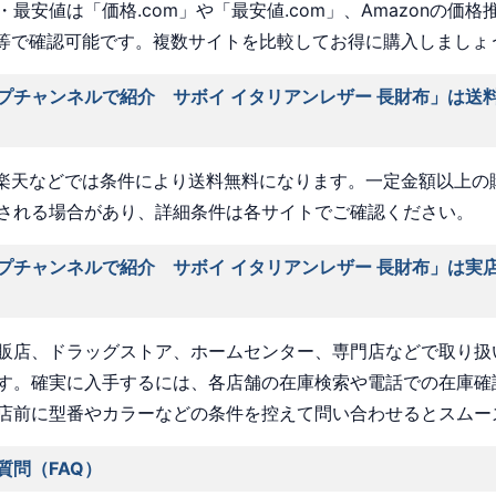
最安値は「価格.com」や「最安値.com」、Amazonの価格
a」等で確認可能です。複数サイトを比較してお得に購入しましょ
プチャンネルで紹介 サボイ イタリアンレザー 長財布」は送
nや楽天などでは条件により送料無料になります。一定金額以上の
される場合があり、詳細条件は各サイトでご確認ください。
プチャンネルで紹介 サボイ イタリアンレザー 長財布」は実
販店、ドラッグストア、ホームセンター、専門店などで取り扱
す。確実に入手するには、各店舗の在庫検索や電話での在庫確
店前に型番やカラーなどの条件を控えて問い合わせるとスムー
質問（FAQ）