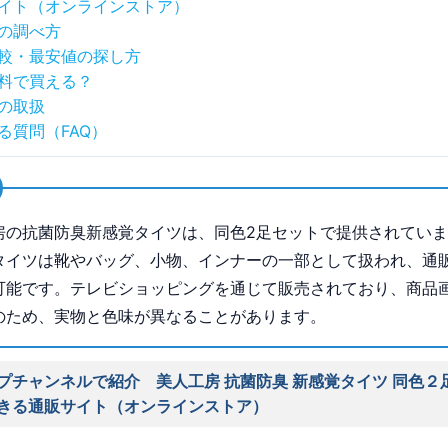
イト（オンラインストア）
の調べ方
較・最安値の探し方
料で買える？
の取扱
る質問（FAQ）
房の抗菌防臭新感覚タイツは、同色2足セットで提供されてい
タイツは靴やバッグ、小物、インナーの一部として扱われ、通
可能です。テレビショッピングを通じて販売されており、商品
のため、実物と色味が異なることがあります。
プチャンネルで紹介 美人工房 抗菌防臭 新感覚タイツ 同色２
きる通販サイト（オンラインストア）