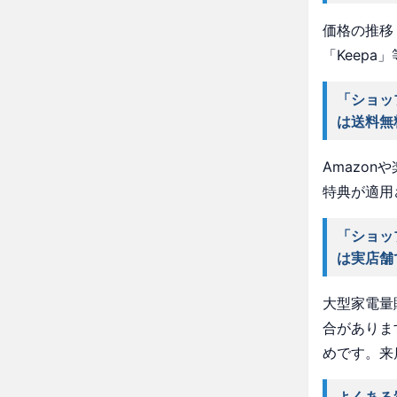
価格の推移・
「Keep
「ショッ
は送料無
Amazo
特典が適用
「ショッ
は実店舗
大型家電量
合がありま
めです。来