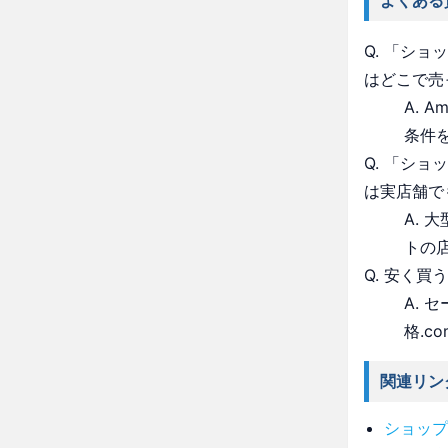
よくある
Q. 「シ
はどこで売
A. 
条件
Q. 「シ
は実店舗で
A.
トの
Q. 安く買
A.
格.c
関連リン
ショップ