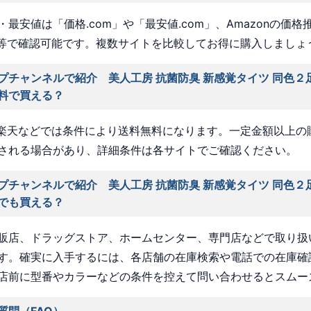
最安値は「価格.com」や「最安値.com」、Amazonの価格
a」等で確認可能です。複数サイトを比較してお得に購入しましょ
プチャンネルで紹介 美人工房 抗菌防臭 新感覚タイツ 同色２
料で買える？
nや楽天などでは条件により送料無料になります。一定金額以上の
される場合があり、詳細条件は各サイトでご確認ください。
プチャンネルで紹介 美人工房 抗菌防臭 新感覚タイツ 同色２
でも買える？
販店、ドラッグストア、ホームセンター、専門店などで取り扱
す。確実に入手するには、各店舗の在庫検索や電話での在庫確
店前に型番やカラーなどの条件を控えて問い合わせるとスムー