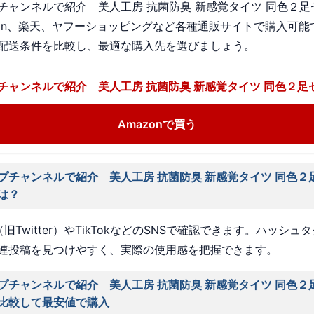
チャンネルで紹介 美人工房 抗菌防臭 新感覚タイツ 同色２足
zon、楽天、ヤフーショッピングなど各種通販サイトで購入可能
配送条件を比較し、最適な購入先を選びましょう。
チャンネルで紹介 美人工房 抗菌防臭 新感覚タイツ 同色２足
Amazonで買う
プチャンネルで紹介 美人工房 抗菌防臭 新感覚タイツ 同色２
は？
旧Twitter）やTikTokなどのSNSで確認できます。ハッシュ
連投稿を見つけやすく、実際の使用感を把握できます。
プチャンネルで紹介 美人工房 抗菌防臭 新感覚タイツ 同色２
比較して最安値で購入