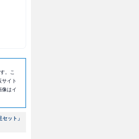
ます。こ
販サイト
画像はイ
足セット」