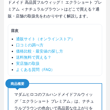
ドメイド 高品質フルウィッグ！ エクラショート プレ
ミアム ＜ナチュラルブラウン＞はどこで買える？通
販・店舗の取扱先をわかりやすく解説します。
目次
通販サイト（オンラインストア）
口コミの調べ方
価格比較・最安値の探し方
送料無料で買える？
実店舗の取扱
よくある質問（FAQ）
商品概要
マダムヒロコのフルハンドメイドフルウィッ
グ「エクラショート プレミアム」は、ナチュ
ラルブラウンの色合いで高品質な仕上がりを