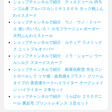
ショップチャンネルで紹介 ティエドゥール 内モ
ンゴル産 アルバスカシミヤ１００％ タック柄ふん
わりスヌード
ショップチャンネルで紹介 ウノ・ウノ・ドゥー
エ 使い方いろいろ！ カモフラージュ× ボーダー
大判ふんわりストール
ショップチャンネルで紹介 ルティア ラメミック
ス ニットプルオーバー
ショップチャンネルで紹介 ミラ・ショーン ウー
ルシルク スヌードスカーフ
ショップチャンネルで紹介 銀座化粧堂 光をコン
トロールして ツヤ感・血色感をプラス！ クリーム
タイプの 美容液チークハイライター チークシャイ
ン ハイライター ２本セット
ショップチャンネルで紹介 うらぽか ２００デニ
ール 裏起毛 プリントレギンス ２足セット