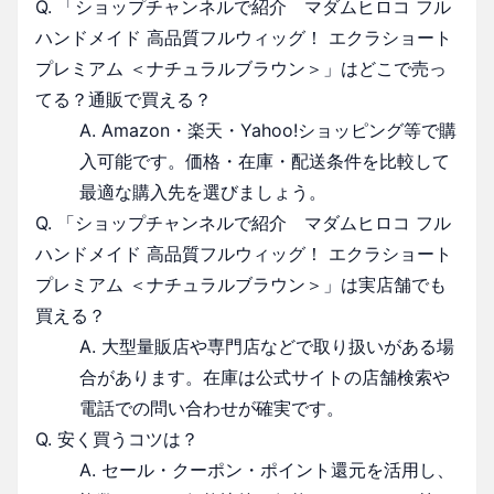
Q. 「ショップチャンネルで紹介 マダムヒロコ フル
ハンドメイド 高品質フルウィッグ！ エクラショート
プレミアム ＜ナチュラルブラウン＞」はどこで売っ
てる？通販で買える？
A. Amazon・楽天・Yahoo!ショッピング等で購
入可能です。価格・在庫・配送条件を比較して
最適な購入先を選びましょう。
Q. 「ショップチャンネルで紹介 マダムヒロコ フル
ハンドメイド 高品質フルウィッグ！ エクラショート
プレミアム ＜ナチュラルブラウン＞」は実店舗でも
買える？
A. 大型量販店や専門店などで取り扱いがある場
合があります。在庫は公式サイトの店舗検索や
電話での問い合わせが確実です。
Q. 安く買うコツは？
A. セール・クーポン・ポイント還元を活用し、