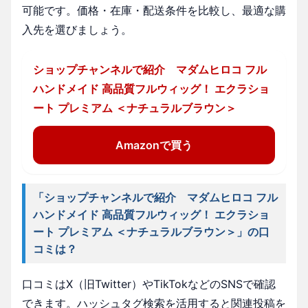
可能です。価格・在庫・配送条件を比較し、最適な購
入先を選びましょう。
ショップチャンネルで紹介 マダムヒロコ フル
ハンドメイド 高品質フルウィッグ！ エクラショ
ート プレミアム ＜ナチュラルブラウン＞
Amazonで買う
「ショップチャンネルで紹介 マダムヒロコ フル
ハンドメイド 高品質フルウィッグ！ エクラショ
ート プレミアム ＜ナチュラルブラウン＞」の口
コミは？
口コミはX（旧Twitter）やTikTokなどのSNSで確認
できます。ハッシュタグ検索を活用すると関連投稿を