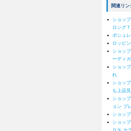
関連リン
ショップ
ロングＴ
ポシュレ
ロッピン
ショップ
ーディガ
ショップ
れ
ショップ
も上品見
ショップ
ョン ブ
ショップ
ショップ
０％ カ