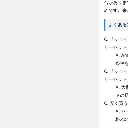
合がありま
めです。来
よくある
Q. 「シ
リーセット
A. 
条件
Q. 「シ
リーセット
A.
トの
Q. 安く買
A.
格.c