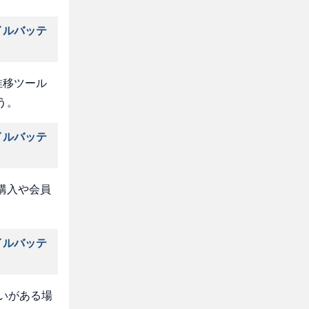
イルバッテ
推移ツール
う。
イルバッテ
購入や会員
イルバッテ
いがある場