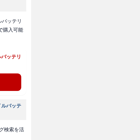
ルバッテリ
で購入可能
ルバッテリ
イルバッテ
タグ検索を活