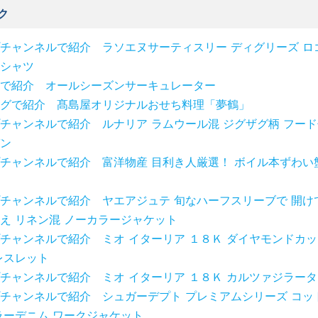
ク
チャンネルで紹介 ラソエヌサーティスリー ディグリーズ ロ
シャツ
で紹介 オールシーズンサーキュレーター
グで紹介 髙島屋オリジナルおせち料理「夢鶴」
チャンネルで紹介 ルナリア ラムウール混 ジグザグ柄 フード
ン
チャンネルで紹介 富洋物産 目利き人厳選！ ボイル本ずわい
チャンネルで紹介 ヤエアジュテ 旬なハーフスリーブで 開け
え リネン混 ノーカラージャケット
チャンネルで紹介 ミオ イターリア １８Ｋ ダイヤモンドカッ
レスレット
チャンネルで紹介 ミオ イターリア １８Ｋ カルツァジラータ
チャンネルで紹介 シュガーデプト プレミアムシリーズ コッ
ラーデニム ワークジャケット