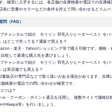
す。確実に入手するには、各店舗の在庫検索や電話での在庫確
店前に型番やカラーなどの条件を控えて問い合わせるとスムー
質問（FAQ）
ョップチャンネルで紹介 モリリン 羽毛入りヒーターベスト モ
」はどこで売ってる？通販で買える？
Amazon・楽天・Yahoo!ショッピング等で購入可能です。価格
を比較して最適な購入先を選びましょう。
ョップチャンネルで紹介 モリリン 羽毛入りヒーターベスト モ
」は実店舗でも買える？
 大型量販店や専門店などで取り扱いがある場合があります。在庫
店舗検索や電話での問い合わせが確実です。
うコツは？
 セール・クーポン・ポイント還元を活用し、複数サイトで価格比
omやKeepa等）を行いましょう。