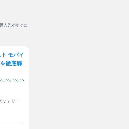
購入先がすぐに
ト モバイ
を徹底解
バッテリー