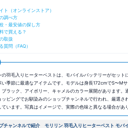
イト（オンラインストア）
の調べ方
較・最安値の探し方
料で買える？
の取扱
る質問（FAQ）
ンの羽毛入りヒーターベストは、モバイルバッテリーがセット
寒い季節に最適なアイテムです。モデルは身長172cmでS〜M
、ブラック、アイボリー、キャメルのカラー展開があります。
ョッピングでお馴染みのショップチャンネルで行われ、厳選さ
しています。写真はイメージで、実際の色味と異なる場合があ
プチャンネルで紹介 モリリン 羽毛入りヒーターベスト モバ