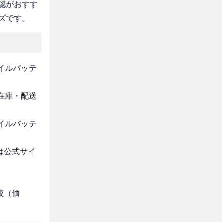
認がおすす
ズです。
バイルバッテ
・在庫・配送
バイルバッテ
は公式サイ
較（価