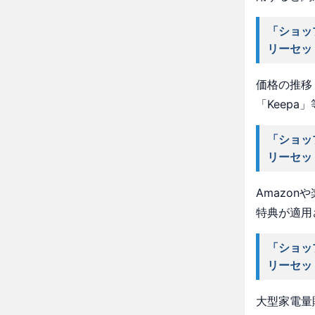
「ショッ
リーセッ
価格の推移・
「Keep
「ショッ
リーセッ
Amazo
特典が適用
「ショッ
リーセッ
大型家電量