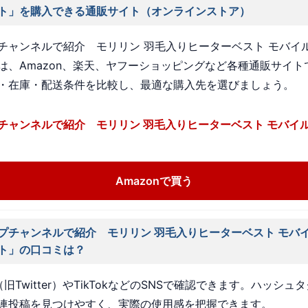
ト」を購入できる通販サイト（オンラインストア）
チャンネルで紹介 モリリン 羽毛入りヒーターベスト モバイ
は、Amazon、楽天、ヤフーショッピングなど各種通販サイト
・在庫・配送条件を比較し、最適な購入先を選びましょう。
チャンネルで紹介 モリリン 羽毛入りヒーターベスト モバイ
Amazonで買う
プチャンネルで紹介 モリリン 羽毛入りヒーターベスト モバ
ト」の口コミは？
旧Twitter）やTikTokなどのSNSで確認できます。ハッシュ
連投稿を見つけやすく、実際の使用感を把握できます。