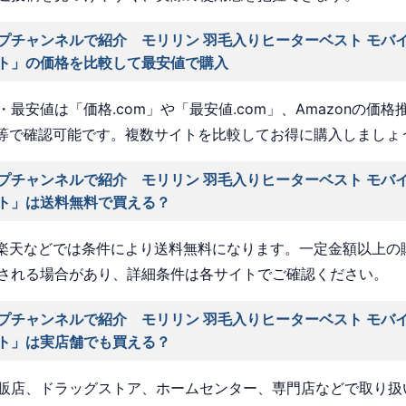
プチャンネルで紹介 モリリン 羽毛入りヒーターベスト モバ
ト」の価格を比較して最安値で購入
最安値は「価格.com」や「最安値.com」、Amazonの価格
a」等で確認可能です。複数サイトを比較してお得に購入しましょ
プチャンネルで紹介 モリリン 羽毛入りヒーターベスト モバ
ト」は送料無料で買える？
nや楽天などでは条件により送料無料になります。一定金額以上の
される場合があり、詳細条件は各サイトでご確認ください。
プチャンネルで紹介 モリリン 羽毛入りヒーターベスト モバ
ト」は実店舗でも買える？
販店、ドラッグストア、ホームセンター、専門店などで取り扱