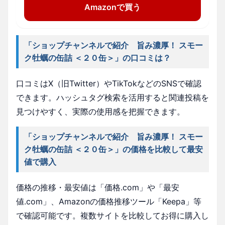
Amazonで買う
「ショップチャンネルで紹介 旨み濃厚！ スモー
ク牡蠣の缶詰 ＜２０缶＞」の口コミは？
口コミはX（旧Twitter）やTikTokなどのSNSで確認
できます。ハッシュタグ検索を活用すると関連投稿を
見つけやすく、実際の使用感を把握できます。
「ショップチャンネルで紹介 旨み濃厚！ スモー
ク牡蠣の缶詰 ＜２０缶＞」の価格を比較して最安
値で購入
価格の推移・最安値は「価格.com」や「最安
値.com」、Amazonの価格推移ツール「Keepa」等
で確認可能です。複数サイトを比較してお得に購入し