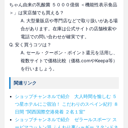
ちゃん由来の乳酸菌 ５０００億個 ＜機能性表示食品
＞」は実店舗でも買える？
A. 大型量販店や専門店などで取り扱いがある場
合があります。在庫は公式サイトの店舗検索や
電話での問い合わせが確実です。
Q. 安く買うコツは？
A. セール・クーポン・ポイント還元を活用し、
複数サイトで価格比較（価格.comやKeepa等）
を行いましょう。
関連リンク
ショップチャンネルで紹介 大人時間を愉しむ ５
つ星ホテルにご宿泊！ こだわりのスペイン紀行 ８
日間 “関西国際空港発着 ２名１室”
ショップチャンネルで紹介 ゼラールスポーツ ス
ーピマコットン混 ふんわり裏シャギー スタンドネ