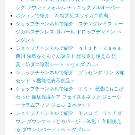
ック ラウンドフォルム チュニックプルオーバー
ポシュレで紹介 2L特大紅ズワイガニ爪肉
ショップチャンネルで紹介 ステングレイス サー
ジカルステンレス 貝パール ドロップデザイン ペ
ンダント
ショップチャンネルで紹介 ｎｉｓｈｉｋａｗａ
西川 湿気をぐんぐん吸収！ 繰り返し使える 消
臭・防ダニ除湿シート ＜セミダブル＞
ショップチャンネルで紹介 プラセンタ ワン ３箱
セット ＜機能性表示食品＞
ショップチャンネルで紹介 エミト 浸透にもこだ
わった 徹底保湿ケア フェイス＆ネック ジューシ
ーセラムアップ ジェル ２本セット
ショップチャンネルで紹介 モスコビーリッチダ
ウン ダウンケットとカバーが 一体化！ 年間使え
る ダウンカバーデュベ ＜ダブル＞