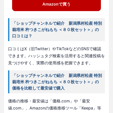
Amazonで買う
「ショップチャンネルで紹介 新潟県村松産 特別
栽培米 杵つきこがねもち ＜８０枚セット＞」の
口コミは？
口コミはX（旧Twitter）やTikTokなどのSNSで確認
できます。ハッシュタグ検索を活用すると関連投稿を
見つけやすく、実際の使用感を把握できます。
「ショップチャンネルで紹介 新潟県村松産 特別
栽培米 杵つきこがねもち ＜８０枚セット＞」の
価格を比較して最安値で購入
価格の推移・最安値は「価格.com」や「最安
値.com」、Amazonの価格推移ツール「Keepa」等