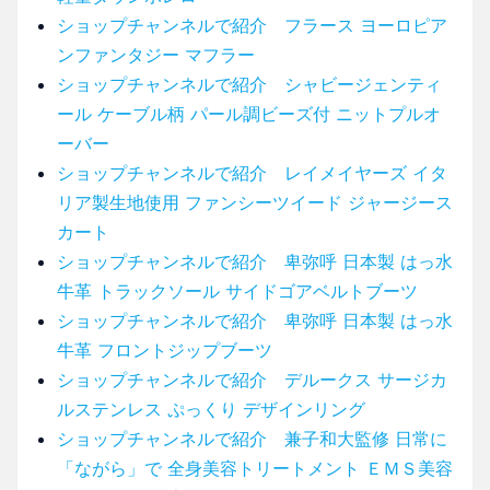
ショップチャンネルで紹介 フラース ヨーロピア
ンファンタジー マフラー
ショップチャンネルで紹介 シャビージェンティ
ール ケーブル柄 パール調ビーズ付 ニットプルオ
ーバー
ショップチャンネルで紹介 レイメイヤーズ イタ
リア製生地使用 ファンシーツイード ジャージース
カート
ショップチャンネルで紹介 卑弥呼 日本製 はっ水
牛革 トラックソール サイドゴアベルトブーツ
ショップチャンネルで紹介 卑弥呼 日本製 はっ水
牛革 フロントジップブーツ
ショップチャンネルで紹介 デルークス サージカ
ルステンレス ぷっくり デザインリング
ショップチャンネルで紹介 兼子和大監修 日常に
「ながら」で 全身美容トリートメント ＥＭＳ美容