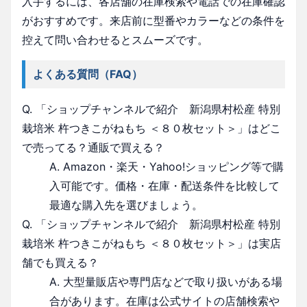
入手するには、各店舗の在庫検索や電話での在庫確認
がおすすめです。来店前に型番やカラーなどの条件を
控えて問い合わせるとスムーズです。
よくある質問（FAQ）
Q. 「ショップチャンネルで紹介 新潟県村松産 特別
栽培米 杵つきこがねもち ＜８０枚セット＞」はどこ
で売ってる？通販で買える？
A. Amazon・楽天・Yahoo!ショッピング等で購
入可能です。価格・在庫・配送条件を比較して
最適な購入先を選びましょう。
Q. 「ショップチャンネルで紹介 新潟県村松産 特別
栽培米 杵つきこがねもち ＜８０枚セット＞」は実店
舗でも買える？
A. 大型量販店や専門店などで取り扱いがある場
合があります。在庫は公式サイトの店舗検索や