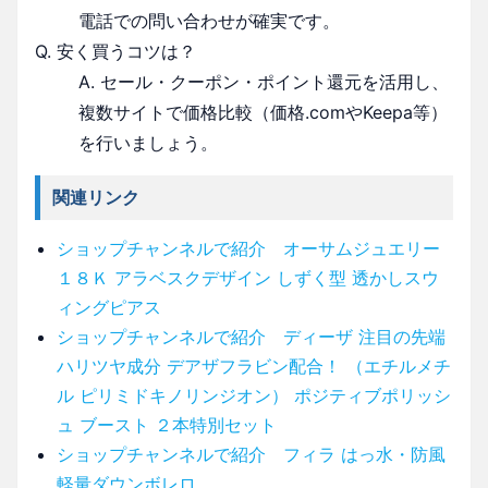
電話での問い合わせが確実です。
Q. 安く買うコツは？
A. セール・クーポン・ポイント還元を活用し、
複数サイトで価格比較（価格.comやKeepa等）
を行いましょう。
関連リンク
ショップチャンネルで紹介 オーサムジュエリー
１８Ｋ アラベスクデザイン しずく型 透かしスウ
ィングピアス
ショップチャンネルで紹介 ディーザ 注目の先端
ハリツヤ成分 デアザフラビン配合！ （エチルメチ
ル ピリミドキノリンジオン） ポジティブポリッシ
ュ ブースト ２本特別セット
ショップチャンネルで紹介 フィラ はっ水・防風
軽量ダウンボレロ