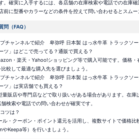
す。確実に入手するには、各店舗の在庫検索や電話での在庫確
店前に型番やカラーなどの条件を控えて問い合わせるとスムー
質問（FAQ）
ョップチャンネルで紹介 卑弥呼 日本製 はっ水牛革 トラックソー
ーツ」はどこで売ってる？通販で買える？
Amazon・楽天・Yahoo!ショッピング等で購入可能です。価格
を比較して最適な購入先を選びましょう。
ョップチャンネルで紹介 卑弥呼 日本製 はっ水牛革 トラックソー
ーツ」は実店舗でも買える？
 大型量販店や専門店などで取り扱いがある場合があります。在庫
店舗検索や電話での問い合わせが確実です。
うコツは？
 セール・クーポン・ポイント還元を活用し、複数サイトで価格比
omやKeepa等）を行いましょう。