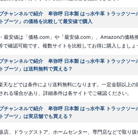
プチャンネルで紹介 卑弥呼 日本製 はっ水牛革 トラックソー
トブーツ」の価格を比較して最安値で購入
最安値は「価格.com」や「最安値.com」、Amazonの価格
a」等で確認可能です。複数サイトを比較してお得に購入しましょ
プチャンネルで紹介 卑弥呼 日本製 はっ水牛革 トラックソー
トブーツ」は送料無料で買える？
nや楽天などでは条件により送料無料になります。一定金額以上の
される場合があり、詳細条件は各サイトでご確認ください。
プチャンネルで紹介 卑弥呼 日本製 はっ水牛革 トラックソー
トブーツ」は実店舗でも買える？
販店、ドラッグストア、ホームセンター、専門店などで取り扱