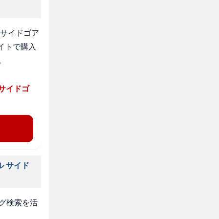
 サイドゴア
イトで購入
。
 サイドゴ
ル サイド
タグ検索を活