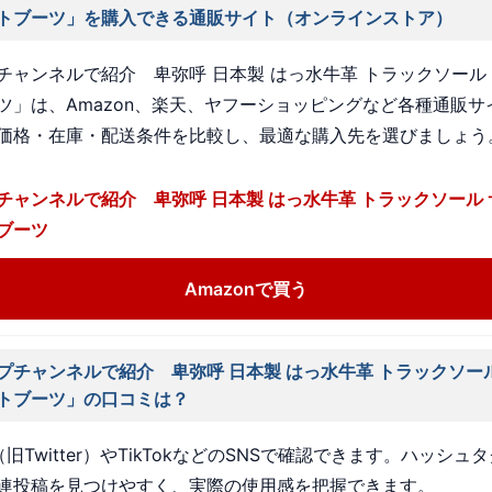
トブーツ」を購入できる通販サイト（オンラインストア）
チャンネルで紹介 卑弥呼 日本製 はっ水牛革 トラックソール
ツ」は、Amazon、楽天、ヤフーショッピングなど各種通販サ
価格・在庫・配送条件を比較し、最適な購入先を選びましょう
チャンネルで紹介 卑弥呼 日本製 はっ水牛革 トラックソール
ブーツ
Amazonで買う
プチャンネルで紹介 卑弥呼 日本製 はっ水牛革 トラックソー
トブーツ」の口コミは？
旧Twitter）やTikTokなどのSNSで確認できます。ハッシュ
連投稿を見つけやすく、実際の使用感を把握できます。