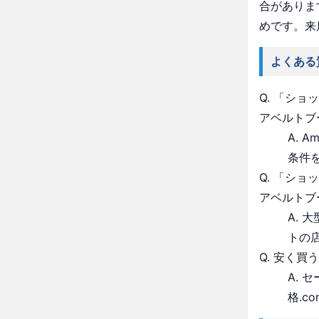
合がありま
めです。来
よくある
Q. 「シ
アベルトブ
A. 
条件
Q. 「シ
アベルトブ
A.
トの
Q. 安く買
A.
格.c