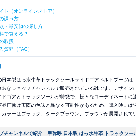
イト（オンラインストア）
の調べ方
較・最安値の探し方
料で買える？
の取扱
る質問（FAQ）
の日本製はっ水牛革トラックソールサイドゴアベルトブーツは
有名なショップチャンネルで販売されている靴です。デザイン
イドゴアとトラックソールが特徴で、様々なコーディネートに
商品画像は実際の色味と異なる可能性があるため、購入時には
。カラーはブラック、ダークブラウン、ブラウンが展開されて
プチャンネルで紹介 卑弥呼 日本製 はっ水牛革 トラックソー