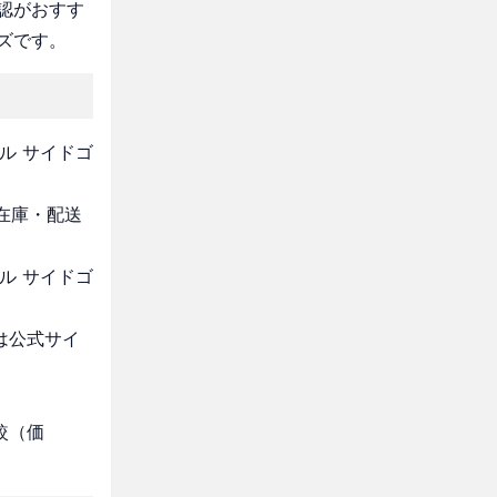
認がおすす
ズです。
ル サイドゴ
・在庫・配送
ル サイドゴ
は公式サイ
較（価