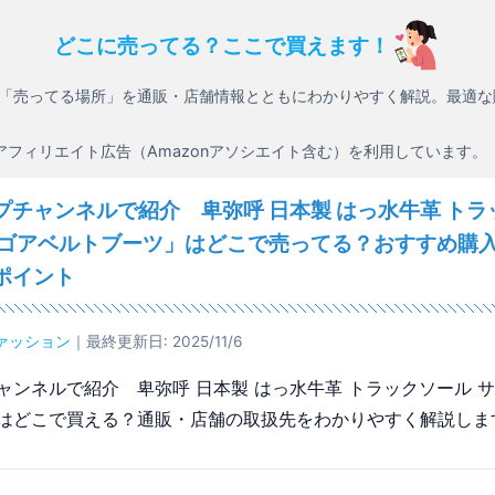
どこに売ってる？ここで買えます！
「売ってる場所」を通販・店舗情報とともにわかりやすく解説。最適な
アフィリエイト広告（Amazonアソシエイト含む）を利用しています。
プチャンネルで紹介 卑弥呼 日本製 はっ水牛革 トラ
ドゴアベルトブーツ」はどこで売ってる？おすすめ購
ポイント
ァッション
｜最終更新日: 2025/11/6
ャンネルで紹介 卑弥呼 日本製 はっ水牛革 トラックソール 
はどこで買える？通販・店舗の取扱先をわかりやすく解説しま