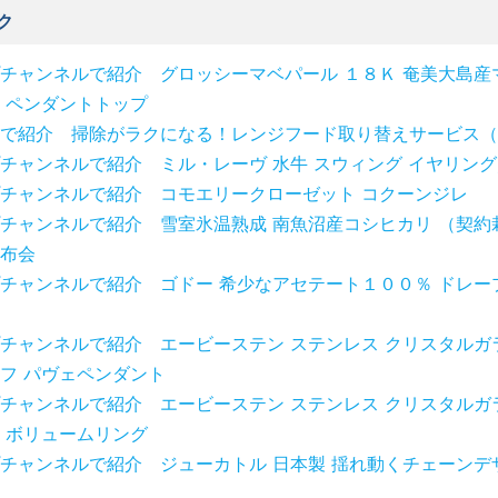
ク
チャンネルで紹介 グロッシーマベパール １８Ｋ 奄美大島産
 ペンダントトップ
で紹介 掃除がラクになる！レンジフード取り替えサービス（幅
チャンネルで紹介 ミル・レーヴ 水牛 スウィング イヤリン
チャンネルで紹介 コモエリークローゼット コクーンジレ
チャンネルで紹介 雪室氷温熟成 南魚沼産コシヒカリ （契約
布会
チャンネルで紹介 ゴドー 希少なアセテート１００％ ドレー
チャンネルで紹介 エービーステン ステンレス クリスタルガ
フ パヴェペンダント
チャンネルで紹介 エービーステン ステンレス クリスタルガ
 ボリュームリング
チャンネルで紹介 ジューカトル 日本製 揺れ動くチェーンデ