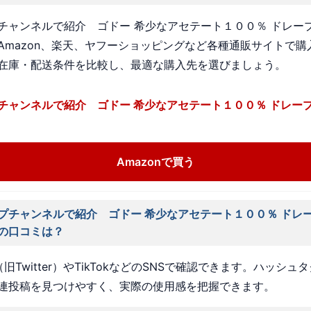
チャンネルで紹介 ゴドー 希少なアセテート１００％ ドレー
Amazon、楽天、ヤフーショッピングなど各種通販サイトで購
在庫・配送条件を比較し、最適な購入先を選びましょう。
チャンネルで紹介 ゴドー 希少なアセテート１００％ ドレー
Amazonで買う
プチャンネルで紹介 ゴドー 希少なアセテート１００％ ドレ
の口コミは？
旧Twitter）やTikTokなどのSNSで確認できます。ハッシュ
連投稿を見つけやすく、実際の使用感を把握できます。