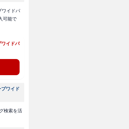
プワイドパ
入可能で
プワイドパ
ープワイド
タグ検索を活