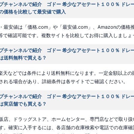
プチャンネルで紹介 ゴドー 希少なアセテート１００％ ドレ
の価格を比較して最安値で購入
最安値は「価格.com」や「最安値.com」、Amazonの価格
a」等で確認可能です。複数サイトを比較してお得に購入しましょ
プチャンネルで紹介 ゴドー 希少なアセテート１００％ ドレ
は送料無料で買える？
nや楽天などでは条件により送料無料になります。一定金額以上の
される場合があり、詳細条件は各サイトでご確認ください。
プチャンネルで紹介 ゴドー 希少なアセテート１００％ ドレ
は実店舗でも買える？
販店、ドラッグストア、ホームセンター、専門店などで取り扱
す。確実に入手するには、各店舗の在庫検索や電話での在庫確