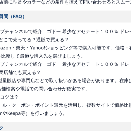
店前に型番やカラーなどの条件を控えて問い合わせるとスムー
質問（FAQ）
ョップチャンネルで紹介 ゴドー 希少なアセテート１００％ ド
どこで売ってる？通販で買える？
Amazon・楽天・Yahoo!ショッピング等で購入可能です。価格
を比較して最適な購入先を選びましょう。
ョップチャンネルで紹介 ゴドー 希少なアセテート１００％ ド
実店舗でも買える？
 大型量販店や専門店などで取り扱いがある場合があります。在庫
店舗検索や電話での問い合わせが確実です。
うコツは？
 セール・クーポン・ポイント還元を活用し、複数サイトで価格比
omやKeepa等）を行いましょう。
ク