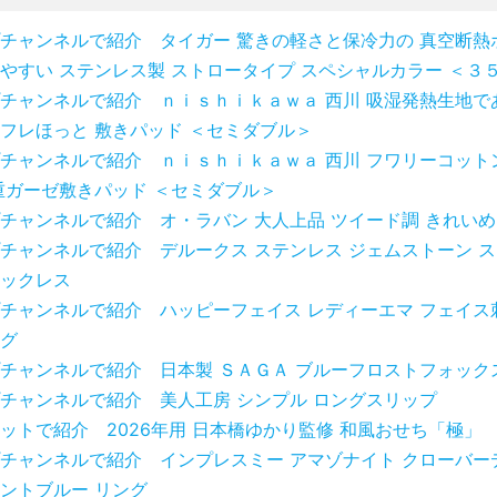
チャンネルで紹介 タイガー 驚きの軽さと保冷力の 真空断熱
やすい ステンレス製 ストロータイプ スペシャルカラー ＜３
チャンネルで紹介 ｎｉｓｈｉｋａｗａ 西川 吸湿発熱生地で
フレほっと 敷きパッド ＜セミダブル＞
チャンネルで紹介 ｎｉｓｈｉｋａｗａ 西川 フワリーコット
重ガーゼ敷きパッド ＜セミダブル＞
チャンネルで紹介 オ・ラバン 大人上品 ツイード調 きれいめ
チャンネルで紹介 デルークス ステンレス ジェムストーン 
ックレス
チャンネルで紹介 ハッピーフェイス レディーエマ フェイス
グ
チャンネルで紹介 日本製 ＳＡＧＡ ブルーフロストフォック
チャンネルで紹介 美人工房 シンプル ロングスリップ
ットで紹介 2026年用 日本橋ゆかり監修 和風おせち「極」
チャンネルで紹介 インプレスミー アマゾナイト クローバー
ントブルー リング