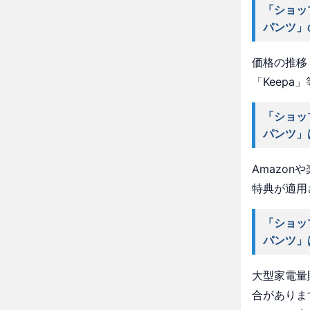
「ショッ
パンツ」
価格の推移・
「Keep
「ショッ
パンツ」
Amazo
特典が適用
「ショッ
パンツ」
大型家電量
合がありま