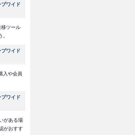
ープワイド
推移ツール
う。
ープワイド
購入や会員
ープワイド
いがある場
認がおすす