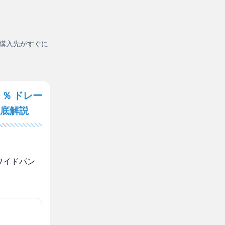
購入先がすぐに
％ ドレー
底解説
ワイドパン