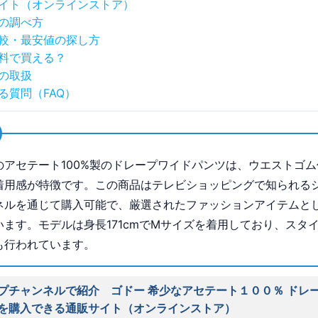
イト（オンラインストア）
の調べ方
較・最安値の探し方
料で買える？
の取扱
る質問（FAQ）
のアセテート100%製のドレープワイドパンツは、ウエストゴム
着用感が特徴です。この商品はテレビショッピングで知られる
ネルを通じて購入可能で、厳選されたファッションアイテムと
います。モデルは身長171cmでMサイズを着用しており、スタ
も行われています。
プチャンネルで紹介 ゴドー 希少なアセテート１００％ ドレ
を購入できる通販サイト（オンラインストア）