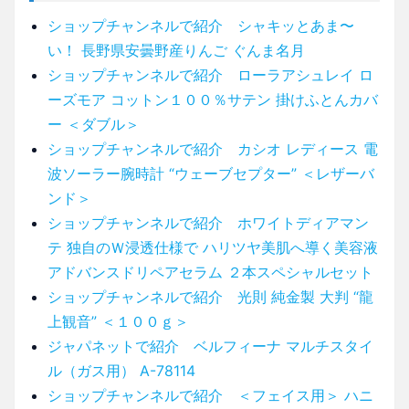
ショップチャンネルで紹介 シャキッとあま〜
い！ 長野県安曇野産りんご ぐんま名月
ショップチャンネルで紹介 ローラアシュレイ ロ
ーズモア コットン１００％サテン 掛けふとんカバ
ー ＜ダブル＞
ショップチャンネルで紹介 カシオ レディース 電
波ソーラー腕時計 “ウェーブセプター” ＜レザーバ
ンド＞
ショップチャンネルで紹介 ホワイトディアマン
テ 独自のＷ浸透仕様で ハリツヤ美肌へ導く美容液
アドバンスドリペアセラム ２本スペシャルセット
ショップチャンネルで紹介 光則 純金製 大判 “龍
上観音” ＜１００ｇ＞
ジャパネットで紹介 ベルフィーナ マルチスタイ
ル（ガス用） A-78114
ショップチャンネルで紹介 ＜フェイス用＞ ハニ