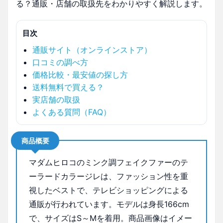
る？通販・店舗の取扱先をわかりやすく解説します。
目次
通販サイト（オンラインストア）
口コミの調べ方
価格比較・最安値の探し方
送料無料で買える？
実店舗の取扱
よくある質問（FAQ）
商品概要
マダムヒロコのミンク調フェイクファーのテ
ーラードカラージレは、ファッション性を重
視したベストで、テレビショッピングによる
通販が行われています。モデルは身長166cm
で、サイズはS～Mを着用。商品画像はイメー