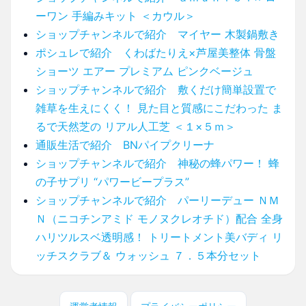
ーワン 手編みキット ＜カウル＞
ショップチャンネルで紹介 マイヤー 木製鍋敷き
ポシュレで紹介 くわばたりえ×芦屋美整体 骨盤
ショーツ エアー プレミアム ピンクベージュ
ショップチャンネルで紹介 敷くだけ簡単設置で
雑草を生えにくく！ 見た目と質感にこだわった ま
るで天然芝の リアル人工芝 ＜１×５ｍ＞
通販生活で紹介 BNパイプクリーナ
ショップチャンネルで紹介 神秘の蜂パワー！ 蜂
の子サプリ “パワービープラス”
ショップチャンネルで紹介 パーリーデュー ＮＭ
Ｎ（ニコチンアミド モノヌクレオチド）配合 全身
ハリツルスベ透明感！ トリートメント美バディ リ
ッチスクラブ＆ ウォッシュ ７．５本分セット