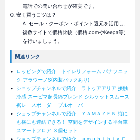
電話での問い合わせが確実です。
Q. 安く買うコツは？
A. セール・クーポン・ポイント還元を活用し、
複数サイトで価格比較（価格.comやKeepa等）
を行いましょう。
関連リンク
ロッピングで紹介 トイレリフォーム パナソニッ
ク アラウーノS(内装パックあり)
ショップチャンネルで紹介 ラトゥアアリア 接触
冷感 スーピマ超長綿ブレンド シルケットスムース
裾レースボーダー プルオーバー
ショップチャンネルで紹介 ＹＡＭＡＺＥＮ 縦に
も横にも連結できる！ 空間をデザインする平台車
スマートフロア ３個セット
ショップチャンネルで紹介 ａｍｕｈｉｂｉ× ロ