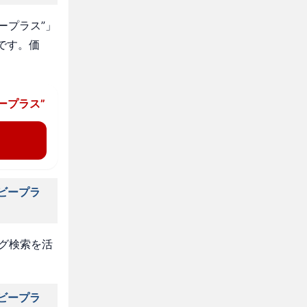
ープラス”」
です。価
ープラス”
ビープラ
タグ検索を活
ビープラ