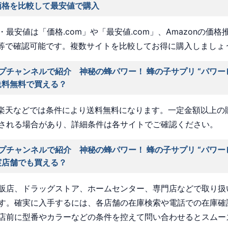
価格を比較して最安値で購入
最安値は「価格.com」や「最安値.com」、Amazonの価格
a」等で確認可能です。複数サイトを比較してお得に購入しましょ
プチャンネルで紹介 神秘の蜂パワー！ 蜂の子サプリ “パワー
送料無料で買える？
nや楽天などでは条件により送料無料になります。一定金額以上の
される場合があり、詳細条件は各サイトでご確認ください。
プチャンネルで紹介 神秘の蜂パワー！ 蜂の子サプリ “パワー
実店舗でも買える？
販店、ドラッグストア、ホームセンター、専門店などで取り扱
す。確実に入手するには、各店舗の在庫検索や電話での在庫確
店前に型番やカラーなどの条件を控えて問い合わせるとスムー