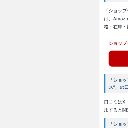
「ショップ
は、Ama
格・在庫・
ショップ
「ショッ
ス”」の
口コミはX（
用すると関
「ショッ