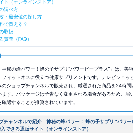
イト（オンラインストア）
の調べ方
較・最安値の探し方
料で買える？
の取扱
る質問（FAQ）
「神秘の蜂パワー！蜂の子サプリ“パワービープラス”」は、美
、フィットネスに役立つ健康サプリメントです。テレビショッ
みのショップチャンネルで販売され、厳選された商品を24時間
います。パッケージは予告なく変更される場合があるため、届
を確認することが推奨されています。
プチャンネルで紹介 神秘の蜂パワー！ 蜂の子サプリ “パワー
購入できる通販サイト（オンラインストア）