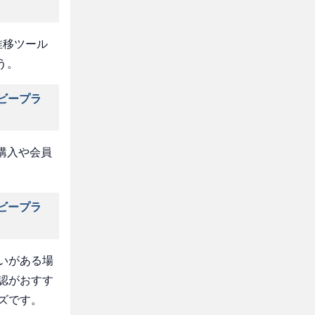
推移ツール
う。
ビープラ
購入や会員
ビープラ
いがある場
認がおすす
ズです。