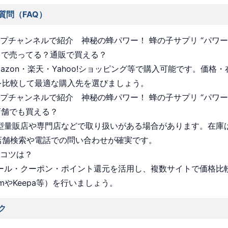
質問（FAQ）
ョップチャンネルで紹介 神秘の蜂パワー！ 蜂の子サプリ “パワ
こで売ってる？通販で買える？
Amazon・楽天・Yahoo!ショッピング等で購入可能です。価格
を比較して最適な購入先を選びましょう。
ョップチャンネルで紹介 神秘の蜂パワー！ 蜂の子サプリ “パワ
店舗でも買える？
 大型量販店や専門店などで取り扱いがある場合があります。在庫
店舗検索や電話での問い合わせが確実です。
うコツは？
 セール・クーポン・ポイント還元を活用し、複数サイトで価格比
omやKeepa等）を行いましょう。
ク