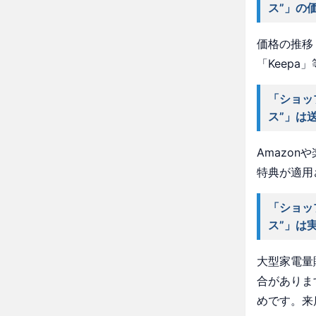
ス”」の
価格の推移・
「Keep
「ショッ
ス”」は
Amazo
特典が適用
「ショッ
ス”」は
大型家電量
合がありま
めです。来