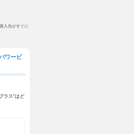
購入先がすぐに
“パワービ
プラス”はど