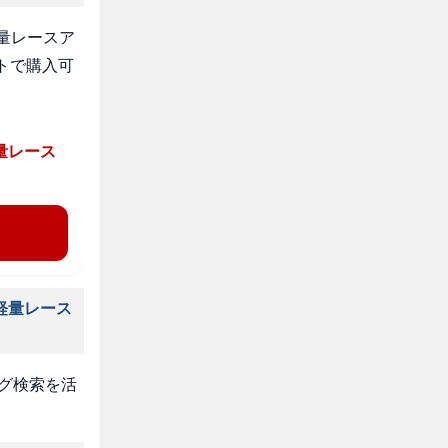
量レースア
トで購入可
量レース
軽量レース
タグ検索を活