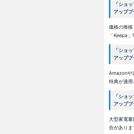
「ショッ
アップブ
価格の推移・
「Keep
「ショッ
アップブ
Amazo
特典が適用
「ショッ
アップブ
大型家電量
合がありま