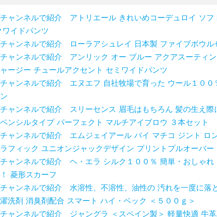
チャンネルで紹介 アトリエール きれいめコーデュロイ ソフ
クワイドパンツ
チャンネルで紹介 ローラアシュレイ 日本製 ファイブボウル
チャンネルで紹介 アンリック オー ブルー アクアスーティン
ャージー チュールアクセント セミワイドパンツ
チャンネルで紹介 エヌエフ 自社牧場で育った ウール１００
ン
チャンネルで紹介 スリーセンス 眉毛はもちろん 髪の生え際
ペンシルタイプ パーフェクト マルチアイブロウ ３本セット
チャンネルで紹介 エムジェイアール バイ マチコ ジント ロン
ラフィック ユニオンジャックデザイン プリントプルオーバー
チャンネルで紹介 ヘ・エラ シルク１００％ 簡単・おしゃれ
！ 菱形スカーフ
チャンネルで紹介 水溶性、不溶性、油性の 汚れを一度に落と
濯洗剤 消臭剤配合 スマート ハイ・ベック ＜５００ｇ＞
チャンネルで紹介 ジャングラ ＜スペイン製＞ 軽量快適 牛