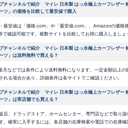
プチャンネルで紹介 マイレ 日本製 はっ水極上カーフレザー 
ーツ」の価格を比較して最安値で購入
最安値は「価格.com」や「最安値.com」、Amazonの価格
a」等で確認可能です。複数サイトを比較してお得に購入しましょ
プチャンネルで紹介 マイレ 日本製 はっ水極上カーフレザー 
ーツ」は送料無料で買える？
nや楽天などでは条件により送料無料になります。一定金額以上の
される場合があり、詳細条件は各サイトでご確認ください。
プチャンネルで紹介 マイレ 日本製 はっ水極上カーフレザー 
ーツ」は実店舗でも買える？
販店、ドラッグストア、ホームセンター、専門店などで取り扱
す。確実に入手するには、各店舗の在庫検索や電話での在庫確