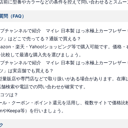
店前に型番やカラーなどの条件を控えて問い合わせるとスムー
質問（FAQ）
ョップチャンネルで紹介 マイレ 日本製 はっ水極上カーフレザー
ツ」はどこで売ってる？通販で買える？
Amazon・楽天・Yahoo!ショッピング等で購入可能です。価格
を比較して最適な購入先を選びましょう。
ョップチャンネルで紹介 マイレ 日本製 はっ水極上カーフレザー
ツ」は実店舗でも買える？
 大型量販店や専門店などで取り扱いがある場合があります。在庫
店舗検索や電話での問い合わせが確実です。
うコツは？
 セール・クーポン・ポイント還元を活用し、複数サイトで価格比
omやKeepa等）を行いましょう。
ク