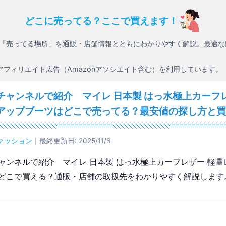
どこに売ってる？ここで買えます！
「売ってる場所」を通販・店舗情報とともにわかりやすく解説。最適な
アフィリエイト広告（Amazonアソシエイト含む）を利用しています。
チャンネルで紹介 マイレ 日本製 はっ水極上カーフレ
アップブーツはどこで売ってる？最安値の探し方と買
ァッション
｜最終更新日: 2025/11/6
ャンネルで紹介 マイレ 日本製 はっ水極上カーフレザー 軽量
どこで買える？通販・店舗の取扱先をわかりやすく解説します