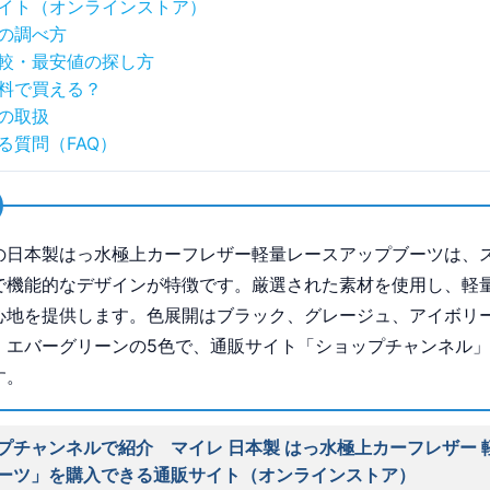
イト（オンラインストア）
の調べ方
較・最安値の探し方
料で買える？
の取扱
る質問（FAQ）
の日本製はっ水極上カーフレザー軽量レースアップブーツは、
で機能的なデザインが特徴です。厳選された素材を使用し、軽
心地を提供します。色展開はブラック、グレージュ、アイボリ
、エバーグリーンの5色で、通販サイト「ショップチャンネル
す。
プチャンネルで紹介 マイレ 日本製 はっ水極上カーフレザー 
ーツ」を購入できる通販サイト（オンラインストア）