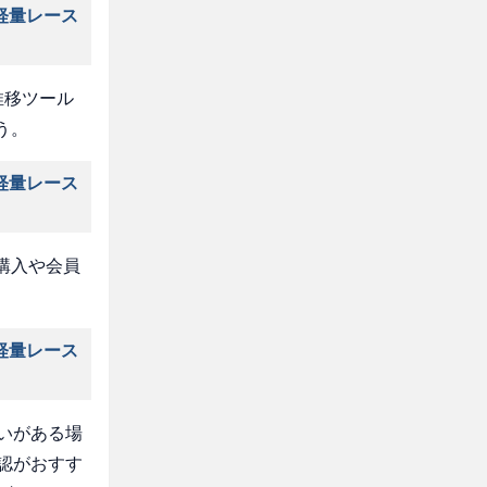
軽量レース
推移ツール
う。
軽量レース
購入や会員
軽量レース
いがある場
認がおすす