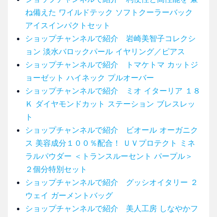
ね備えた ワイルドテック ソフトクーラーバック
アイスインパクトセット
ショップチャンネルで紹介 岩崎美智子コレクシ
ョン 淡水バロックパール イヤリング／ピアス
ショップチャンネルで紹介 トマケトマ カットジ
ョーゼット ハイネック プルオーバー
ショップチャンネルで紹介 ミオ イターリア １８
Ｋ ダイヤモンドカット ステーション ブレスレッ
ト
ショップチャンネルで紹介 ビオール オーガニク
ス 美容成分１００％配合！ ＵＶプロテクト ミネ
ラルパウダー ＜トランスルーセント パープル＞
２個分特別セット
ショップチャンネルで紹介 グッシオイタリー ２
ウェイ ガーメントバッグ
ショップチャンネルで紹介 美人工房 しなやかフ