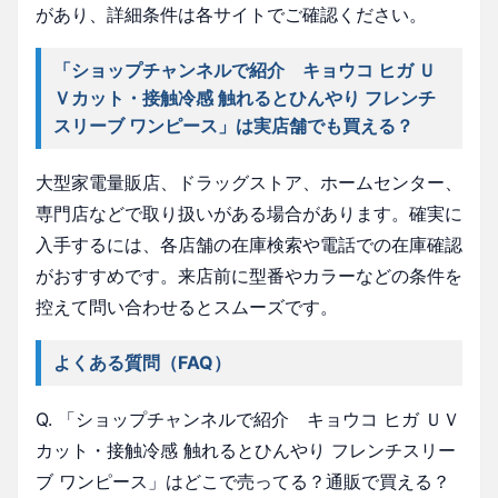
があり、詳細条件は各サイトでご確認ください。
「ショップチャンネルで紹介 キョウコ ヒガ Ｕ
Ｖカット・接触冷感 触れるとひんやり フレンチ
スリーブ ワンピース」は実店舗でも買える？
大型家電量販店、ドラッグストア、ホームセンター、
専門店などで取り扱いがある場合があります。確実に
入手するには、各店舗の在庫検索や電話での在庫確認
がおすすめです。来店前に型番やカラーなどの条件を
控えて問い合わせるとスムーズです。
よくある質問（FAQ）
Q. 「ショップチャンネルで紹介 キョウコ ヒガ ＵＶ
カット・接触冷感 触れるとひんやり フレンチスリー
ブ ワンピース」はどこで売ってる？通販で買える？