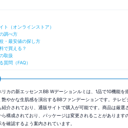
イト（オンラインストア）
の調べ方
較・最安値の探し方
料で買える？
の取扱
る質問（FAQ）
ホリカの新エッセンスBB Wデーションルミは、1品で10機能を
く艶やかな生肌感を演出するBBファンデーションです。テレビ
も紹介されており、通販サイトで購入が可能です。商品は厳選
から構成されており、パッケージは変更されることがあります
示を確認するよう案内されています。