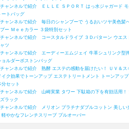
チャンネルで紹介 ＥＬＬＥ ＳＰＯＲＴ はっ水ジャガード 
トートバッグ
チャンネルで紹介 毎日のシャンプーで うるおいツヤ美色髪へ
プー Ｍｅｅカラー ３袋特別セット
チャンネルで紹介 コースタルドライブ ３Ｄパターン ウエス
ャツ
チャンネルで紹介 エーディーエムジェイ 牛革シュリンク型押
ショルダーボストンバッグ
チャンネルで紹介 熟酵 エステの感動を届けたい！ ＵＶ＆ス
メイク効果でトーンアップ エステトリートメント トーンアップ
本分セット
チャンネルで紹介 山崎実業 タワー 下駄箱の下を有効活用！ 
ズラック
チャンネルで紹介 メリオン プラチナダブルコットン 美しい
 軽やかなフレンチスリーブ プルオーバー