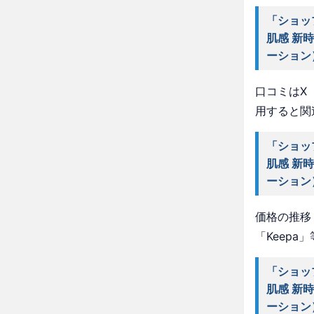
「ショッ
肌感 新
ーション
口コミはX（
用すると関
「ショッ
肌感 新
ーション
価格の推移・
「Keep
「ショッ
肌感 新
ーション