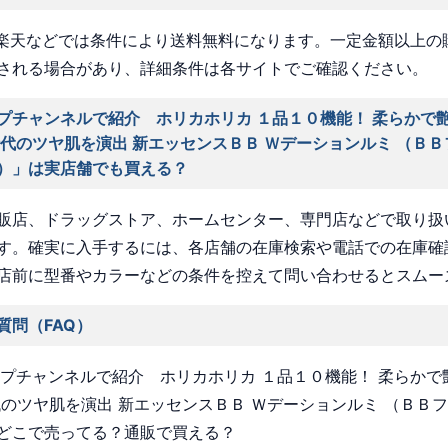
nや楽天などでは条件により送料無料になります。一定金額以上の
される場合があり、詳細条件は各サイトでご確認ください。
プチャンネルで紹介 ホリカホリカ １品１０機能！ 柔らかで
時代のツヤ肌を演出 新エッセンスＢＢ Ｗデーションルミ （Ｂ
）」は実店舗でも買える？
販店、ドラッグストア、ホームセンター、専門店などで取り扱
す。確実に入手するには、各店舗の在庫検索や電話での在庫確
店前に型番やカラーなどの条件を控えて問い合わせるとスムー
質問（FAQ）
ョップチャンネルで紹介 ホリカホリカ １品１０機能！ 柔らか
代のツヤ肌を演出 新エッセンスＢＢ Ｗデーションルミ （ＢＢ
どこで売ってる？通販で買える？