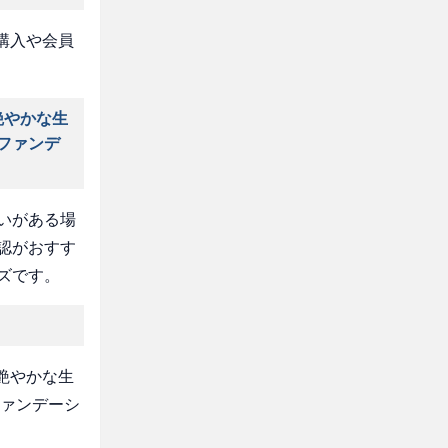
購入や会員
艶やかな生
Ｂファンデ
いがある場
認がおすす
ズです。
で艶やかな生
ファンデーシ