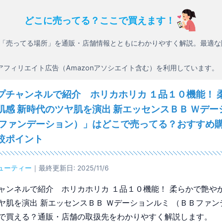
どこに売ってる？ここで買えます！
「売ってる場所」を通販・店舗情報とともにわかりやすく解説。最適な
アフィリエイト広告（Amazonアソシエイト含む）を利用しています。
プチャンネルで紹介 ホリカホリカ １品１０機能！ 
肌感 新時代のツヤ肌を演出 新エッセンスＢＢ Ｗデー
Ｂファンデーション）」はどこで売ってる？おすすめ
較ポイント
ューティー
｜最終更新日: 2025/11/6
ャンネルで紹介 ホリカホリカ １品１０機能！ 柔らかで艶や
ヤ肌を演出 新エッセンスＢＢ Ｗデーションルミ （ＢＢファン
で買える？通販・店舗の取扱先をわかりやすく解説します。