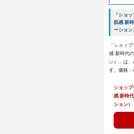
「ショッ
肌感 新
ーション
「ショップ
感 新時代
ン）」は、
す。価格・
ショップ
感 新時
ション）