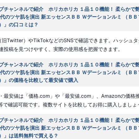
プチャンネルで紹介 ホリカホリカ １品１０機能！ 柔らかで
時代のツヤ肌を演出 新エッセンスＢＢ Ｗデーションルミ （Ｂ
）」の口コミは？
旧Twitter）やTikTokなどのSNSで確認できます。ハッシュ
連投稿を見つけやすく、実際の使用感を把握できます。
プチャンネルで紹介 ホリカホリカ １品１０機能！ 柔らかで
時代のツヤ肌を演出 新エッセンスＢＢ Ｗデーションルミ （Ｂ
）」の価格を比較して最安値で購入
最安値は「価格.com」や「最安値.com」、Amazonの価格
a」等で確認可能です。複数サイトを比較してお得に購入しましょ
プチャンネルで紹介 ホリカホリカ １品１０機能！ 柔らかで
時代のツヤ肌を演出 新エッセンスＢＢ Ｗデーションルミ （Ｂ
）」は送料無料で買える？