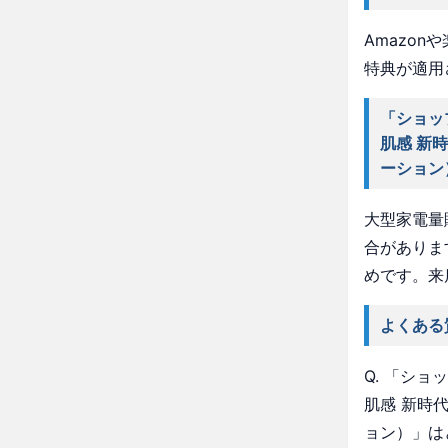
Amazo
特典が適用
「ショッ
肌感 新
ーション
大型家電量
合がありま
めです。来
よくある
Q. 「シ
肌感 新時
ョン）」は