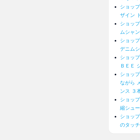
ショップ
ザイン 
ショップ
ムシャン
ショップ
デニムシ
ショップ
ＢＥＥ 
ショップ
ながら 
ンス ３
ショップ
縮シュー
ショップ
のタッチ