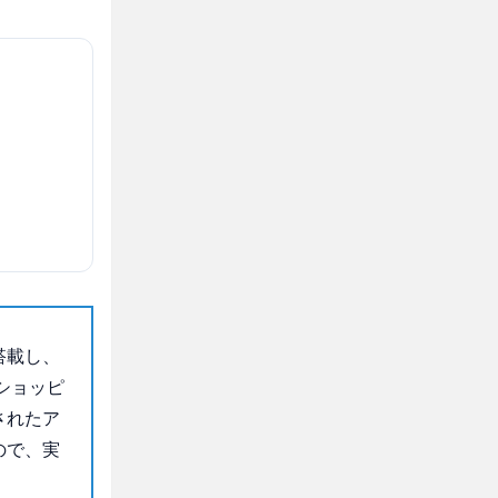
搭載し、
ショッピ
されたア
ので、実