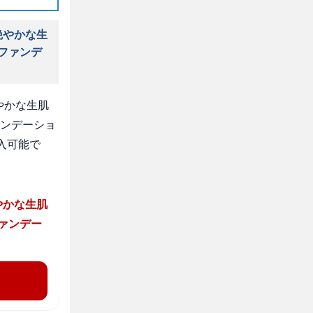
艶やかな生
Ｂファンデ
やかな生肌
ァンデーショ
入可能で
やかな生肌
ファンデー