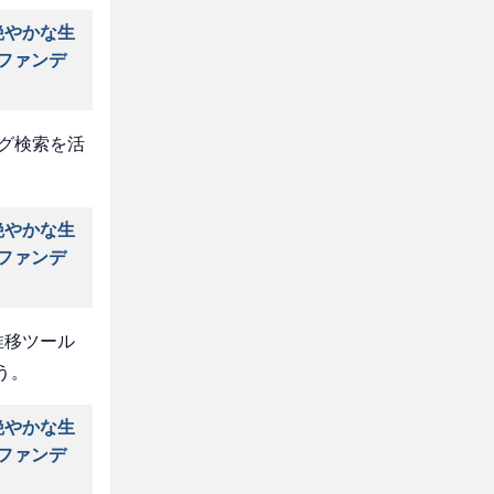
艶やかな生
Ｂファンデ
タグ検索を活
艶やかな生
Ｂファンデ
推移ツール
う。
艶やかな生
Ｂファンデ