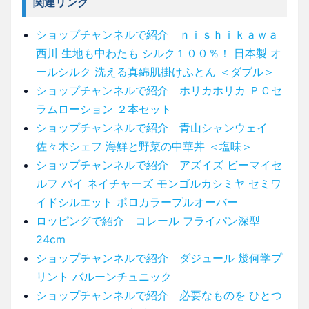
関連リンク
ショップチャンネルで紹介 ｎｉｓｈｉｋａｗａ
西川 生地も中わたも シルク１００％！ 日本製 オ
ールシルク 洗える真綿肌掛けふとん ＜ダブル＞
ショップチャンネルで紹介 ホリカホリカ ＰＣセ
ラムローション ２本セット
ショップチャンネルで紹介 青山シャンウェイ
佐々木シェフ 海鮮と野菜の中華丼 ＜塩味＞
ショップチャンネルで紹介 アズイズ ビーマイセ
ルフ バイ ネイチャーズ モンゴルカシミヤ セミワ
イドシルエット ポロカラープルオーバー
ロッピングで紹介 コレール フライパン深型
24cm
ショップチャンネルで紹介 ダジュール 幾何学プ
リント バルーンチュニック
ショップチャンネルで紹介 必要なものを ひとつ