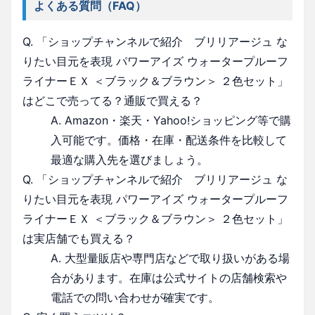
よくある質問（FAQ）
Q. 「ショップチャンネルで紹介 ブリリアージュ な
りたい目元を表現 パワーアイズ ウォータープルーフ
ライナーＥＸ ＜ブラック＆ブラウン＞ ２色セット」
はどこで売ってる？通販で買える？
A. Amazon・楽天・Yahoo!ショッピング等で購
入可能です。価格・在庫・配送条件を比較して
最適な購入先を選びましょう。
Q. 「ショップチャンネルで紹介 ブリリアージュ な
りたい目元を表現 パワーアイズ ウォータープルーフ
ライナーＥＸ ＜ブラック＆ブラウン＞ ２色セット」
は実店舗でも買える？
A. 大型量販店や専門店などで取り扱いがある場
合があります。在庫は公式サイトの店舗検索や
電話での問い合わせが確実です。