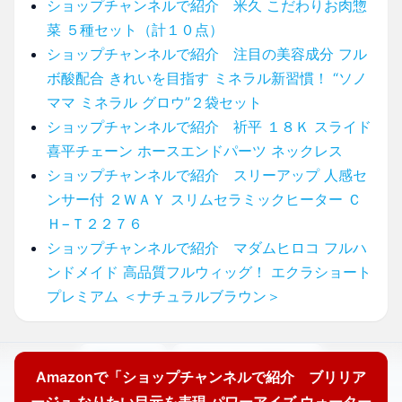
ショップチャンネルで紹介 米久 こだわりお肉惣
菜 ５種セット（計１０点）
ショップチャンネルで紹介 注目の美容成分 フル
ボ酸配合 きれいを目指す ミネラル新習慣！ “ソノ
ママ ミネラル グロウ”２袋セット
ショップチャンネルで紹介 祈平 １８Ｋ スライド
喜平チェーン ホースエンドパーツ ネックレス
ショップチャンネルで紹介 スリーアップ 人感セ
ンサー付 ２ＷＡＹ スリムセラミックヒーター Ｃ
Ｈ−Ｔ２２７６
ショップチャンネルで紹介 マダムヒロコ フルハ
ンドメイド 高品質フルウィッグ！ エクラショート
プレミアム ＜ナチュラルブラウン＞
運営者情報
プライバシーポリシー
Amazonで「ショップチャンネルで紹介 ブリリア