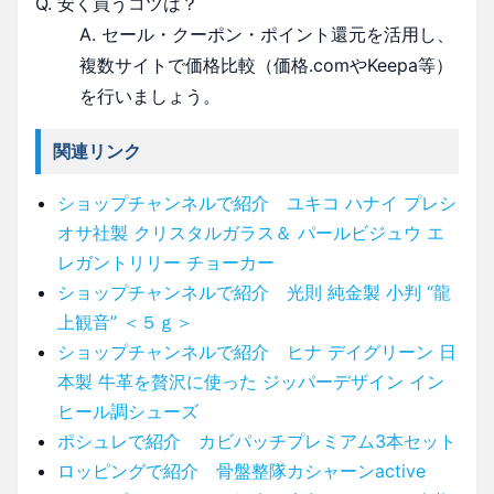
Q. 安く買うコツは？
A. セール・クーポン・ポイント還元を活用し、
複数サイトで価格比較（価格.comやKeepa等）
を行いましょう。
関連リンク
ショップチャンネルで紹介 ユキコ ハナイ プレシ
オサ社製 クリスタルガラス＆ パールビジュウ エ
レガントリリー チョーカー
ショップチャンネルで紹介 光則 純金製 小判 “龍
上観音” ＜５ｇ＞
ショップチャンネルで紹介 ヒナ デイグリーン 日
本製 牛革を贅沢に使った ジッパーデザイン イン
ヒール調シューズ
ポシュレで紹介 カビパッチプレミアム3本セット
ロッピングで紹介 骨盤整隊カシャーンactive