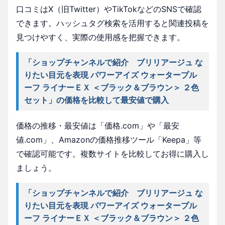
口コミはX（旧Twitter）やTikTokなどのSNSで確認
できます。ハッシュタグ検索を活用すると関連投稿を
見つけやすく、実際の使用感を把握できます。
「ショップチャンネルで紹介 ブリリアージュ な
りたい目元を表現 パワーアイズ ウォータープル
ーフ ライナーＥＸ ＜ブラック＆ブラウン＞ ２色
セット」の価格を比較して最安値で購入
価格の推移・最安値は「価格.com」や「最安
値.com」、Amazonの価格推移ツール「Keepa」等
で確認可能です。複数サイトを比較してお得に購入し
ましょう。
「ショップチャンネルで紹介 ブリリアージュ な
りたい目元を表現 パワーアイズ ウォータープル
ーフ ライナーＥＸ ＜ブラック＆ブラウン＞ ２色