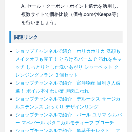
A. セール・クーポン・ポイント還元を活用し、
複数サイトで価格比較（価格.comやKeepa等）
を行いましょう。
関連リンク
ショップチャンネルで紹介 ホリカホリカ 洗顔も
メイクオフも完了！ とろけるバームで 汚れをキャ
ッチ しっとりとした洗いあがり シャーベット ク
レンジングブラン ３個セット
ショップチャンネルで紹介 富洋物産 目利き人厳
選！ ボイル本ずわい蟹 脚肉こわれ
ショップチャンネルで紹介 デルークス サージカ
ルステンレス ぷっくり デザインリング
ショップチャンネルで紹介 パール ユリマ シルバ
ー マベパール ボタニカルモティーフ ブローチ
ショップチャンネルで紹介 亀恭子セレクト！ ア