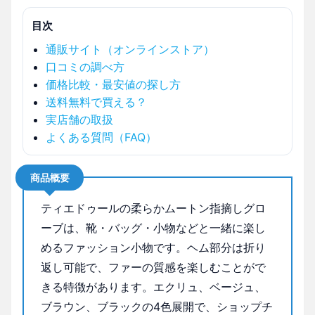
目次
通販サイト（オンラインストア）
口コミの調べ方
価格比較・最安値の探し方
送料無料で買える？
実店舗の取扱
よくある質問（FAQ）
商品概要
ティエドゥールの柔らかムートン指摘しグロ
ーブは、靴・バッグ・小物などと一緒に楽し
めるファッション小物です。ヘム部分は折り
返し可能で、ファーの質感を楽しむことがで
きる特徴があります。エクリュ、ベージュ、
ブラウン、ブラックの4色展開で、ショップチ