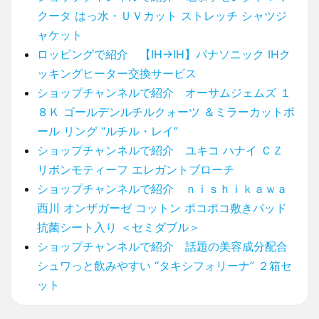
クータ はっ水・ＵＶカット ストレッチ シャツジ
ャケット
ロッピングで紹介 【IH→IH】パナソニック IHク
ッキングヒーター交換サービス
ショップチャンネルで紹介 オーサムジェムズ １
８Ｋ ゴールデンルチルクォーツ ＆ミラーカットボ
ール リング “ルチル・レイ”
ショップチャンネルで紹介 ユキコ ハナイ ＣＺ
リボンモティーフ エレガントブローチ
ショップチャンネルで紹介 ｎｉｓｈｉｋａｗａ
西川 オンザガーゼ コットン ポコポコ敷きパッド
抗菌シート入り ＜セミダブル＞
ショップチャンネルで紹介 話題の美容成分配合
シュワっと飲みやすい “タキシフォリーナ” ２箱セ
ット