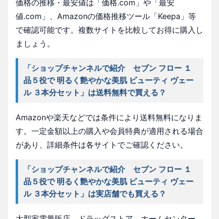
価格の推移・最安値は「価格.com」や「最安
値.com」、Amazonの価格推移ツール「Keepa」等
で確認可能です。複数サイトを比較してお得に購入し
ましょう。
「ショップチャンネルで紹介 セブン フロー １
品５役で 明るく艶やかな美肌 ビューティ ヴェー
ル ３本分セット」は送料無料で買える？
Amazonや楽天などでは条件により送料無料になりま
す。一定金額以上の購入や会員特典が適用される場合
があり、詳細条件は各サイトでご確認ください。
「ショップチャンネルで紹介 セブン フロー １
品５役で 明るく艶やかな美肌 ビューティ ヴェー
ル ３本分セット」は実店舗でも買える？
大型家電量販店、ドラッグストア、ホームセンター、