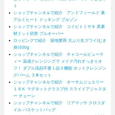
ト
ショップチャンネルで紹介 アンドフィールド 裏
アルミヒート ドッキング ブルゾン
ショップチャンネルで紹介 コイビトミサキ 異素
材ドット切替 プルオーバー
ロッピングで紹介 築地蟹商 大ぶり生ズワイ(むき
身)500g
ショップチャンネルで紹介 チャコールビューテ
ィー 温感クレンジングで メイク汚れすっきりオ
フ！ ダブル洗顔不要１品５機能 ホットクレンジン
グバーム ３本セット
ショップチャンネルで紹介 オーサムジュエリー
１８Ｋ マグネットクラスプ付 スライドアジャスタ
ー チェーン
ショップチャンネルで紹介 リアマッサ クロコダ
イル バスケットバッグ