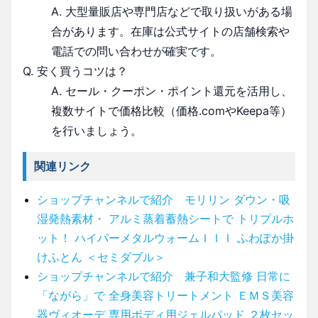
A. 大型量販店や専門店などで取り扱いがある場
合があります。在庫は公式サイトの店舗検索や
電話での問い合わせが確実です。
Q. 安く買うコツは？
A. セール・クーポン・ポイント還元を活用し、
複数サイトで価格比較（価格.comやKeepa等）
を行いましょう。
関連リンク
ショップチャンネルで紹介 モリリン ダウン・吸
湿発熱素材・ アルミ蒸着蓄熱シートで トリプルホ
ット！ ハイパーメタルウォームＩＩＩ ふわぽか掛
けふとん ＜セミダブル＞
ショップチャンネルで紹介 兼子和大監修 日常に
「ながら」で 全身美容トリートメント ＥＭＳ美容
器ヴィオーデ 専用ボディ用ジェルパッド ２枚セッ