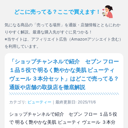
どこに売ってる？ここで買えます！
気になる商品の「売ってる場所」を通販・店舗情報とともにわか
りやすく解説。最適な購入先がすぐに見つかる！
※当サイトは、アフィリエイト広告（Amazonアソシエイト含む）
を利用しています。
「ショップチャンネルで紹介 セブン フロー
１品５役で 明るく艶やかな美肌 ビューティ
ヴェール ３本分セット」はどこで売ってる？
通販や店舗の取扱店を徹底解説
カテゴリ:
ビューティー
｜最終更新日: 2025/11/6
ショップチャンネルで紹介 セブン フロー １品５役
で 明るく艶やかな美肌 ビューティ ヴェール ３本分