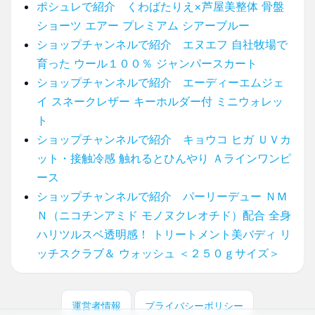
ポシュレで紹介 くわばたりえ×芦屋美整体 骨盤
ショーツ エアー プレミアム シアーブルー
ショップチャンネルで紹介 エヌエフ 自社牧場で
育った ウール１００％ ジャンパースカート
ショップチャンネルで紹介 エーディーエムジェ
イ スネークレザー キーホルダー付 ミニウォレッ
ト
ショップチャンネルで紹介 キョウコ ヒガ ＵＶカ
ット・接触冷感 触れるとひんやり Ａラインワンピ
ース
ショップチャンネルで紹介 パーリーデュー ＮＭ
Ｎ（ニコチンアミド モノヌクレオチド）配合 全身
ハリツルスベ透明感！ トリートメント美バディ リ
ッチスクラブ＆ ウォッシュ ＜２５０ｇサイズ＞
運営者情報
プライバシーポリシー