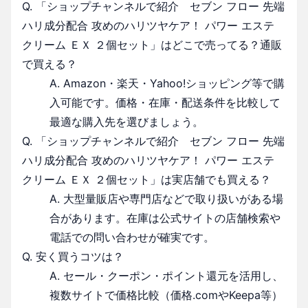
Q. 「ショップチャンネルで紹介 セブン フロー 先端
ハリ成分配合 攻めのハリツヤケア！ パワー エステ
クリーム ＥＸ ２個セット」はどこで売ってる？通販
で買える？
A. Amazon・楽天・Yahoo!ショッピング等で購
入可能です。価格・在庫・配送条件を比較して
最適な購入先を選びましょう。
Q. 「ショップチャンネルで紹介 セブン フロー 先端
ハリ成分配合 攻めのハリツヤケア！ パワー エステ
クリーム ＥＸ ２個セット」は実店舗でも買える？
A. 大型量販店や専門店などで取り扱いがある場
合があります。在庫は公式サイトの店舗検索や
電話での問い合わせが確実です。
Q. 安く買うコツは？
A. セール・クーポン・ポイント還元を活用し、
複数サイトで価格比較（価格.comやKeepa等）