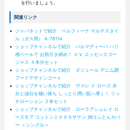
を行いましょう。
関連リンク
ジャパネットで紹介 ベルフィーナ マルチスタイ
ル（ガス用） A-78114
ショップチャンネルで紹介 パルマディーバ ハリ
感ベールで お肌引き締め！ ＵＶ エッセンスゴー
ジャス ４本分セット
ショップチャンネルで紹介 ダジュール デニム調
フードデザインコート
ショップチャンネルで紹介 ヴァレ ド ローズ 水
分と油分を補い保ち しっとり潤い肌へ導く！ リッ
チローション ２本セット
ショップチャンネルで紹介 ローラアシュレイ ロ
ーズモア コットン１００％サテン 掛けふとんカバ
ー ＜シングル＞