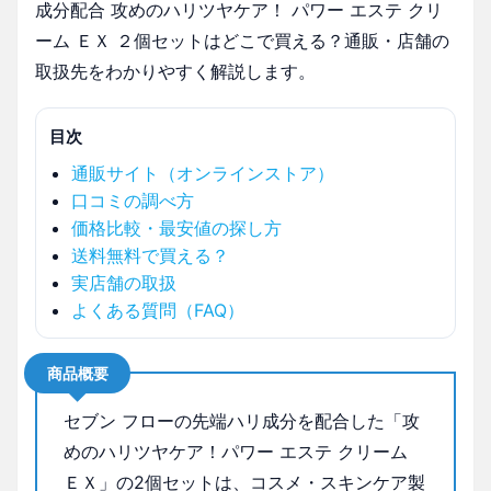
成分配合 攻めのハリツヤケア！ パワー エステ クリ
ーム ＥＸ ２個セットはどこで買える？通販・店舗の
取扱先をわかりやすく解説します。
目次
通販サイト（オンラインストア）
口コミの調べ方
価格比較・最安値の探し方
送料無料で買える？
実店舗の取扱
よくある質問（FAQ）
商品概要
セブン フローの先端ハリ成分を配合した「攻
めのハリツヤケア！パワー エステ クリーム
ＥＸ」の2個セットは、コスメ・スキンケア製