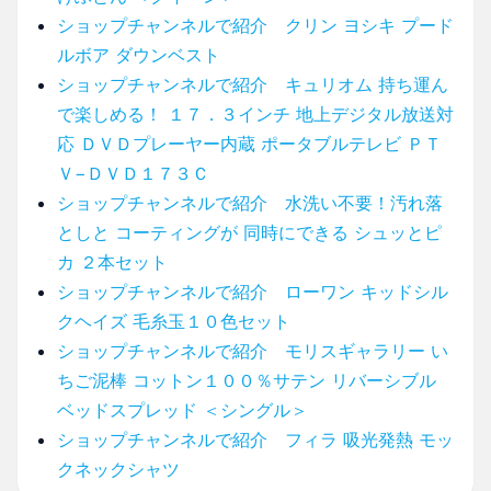
ショップチャンネルで紹介 クリン ヨシキ プード
ルボア ダウンベスト
ショップチャンネルで紹介 キュリオム 持ち運ん
で楽しめる！ １７．３インチ 地上デジタル放送対
応 ＤＶＤプレーヤー内蔵 ポータブルテレビ ＰＴ
Ｖ−ＤＶＤ１７３Ｃ
ショップチャンネルで紹介 水洗い不要！汚れ落
としと コーティングが 同時にできる シュッとピ
カ ２本セット
ショップチャンネルで紹介 ローワン キッドシル
クヘイズ 毛糸玉１０色セット
ショップチャンネルで紹介 モリスギャラリー い
ちご泥棒 コットン１００％サテン リバーシブル
ベッドスプレッド ＜シングル＞
ショップチャンネルで紹介 フィラ 吸光発熱 モッ
クネックシャツ