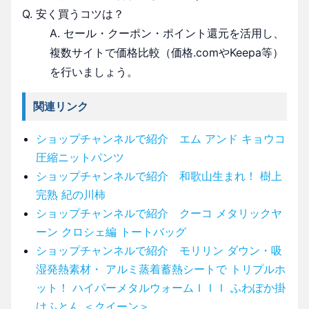
Q. 安く買うコツは？
A. セール・クーポン・ポイント還元を活用し、
複数サイトで価格比較（価格.comやKeepa等）
を行いましょう。
関連リンク
ショップチャンネルで紹介 エム アンド キョウコ
圧縮ニットパンツ
ショップチャンネルで紹介 和歌山生まれ！ 樹上
完熟 紀の川柿
ショップチャンネルで紹介 クーコ メタリックヤ
ーン クロシェ編 トートバッグ
ショップチャンネルで紹介 モリリン ダウン・吸
湿発熱素材・ アルミ蒸着蓄熱シートで トリプルホ
ット！ ハイパーメタルウォームＩＩＩ ふわぽか掛
けふとん ＜クイーン＞