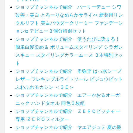
ショップチャンネルで紹介 パーリーデュー シワ
改善・美白 とろーりなめらかサラすべ 新薬用リン
クルリフト 美白パウダークリーミー ファンデーシ
ョンα デビュー３個分特別セット
ショップチャンネルで紹介 使うたびに染まる！
簡単白髪染め＆ ボリュームスタイリング シラガレ
スキュー スタイリングカラームース ３本特別セッ
ト
ショップチャンネルで紹介 卑弥呼 はっ水シープ
レザー フレキシブルライトソール ビジュウビット
ふわふわモカシン ＜３Ｅ＞
ショップチャンネルで紹介 エアーかおるオーガ
ニック ハンドタオル 同色３枚組
ショップチャンネルで紹介 ＺＥＲＯピッチャー
専用 ＺＥＲＯフィルター
ショップチャンネルで紹介 ヤエアジュテ 夏の装