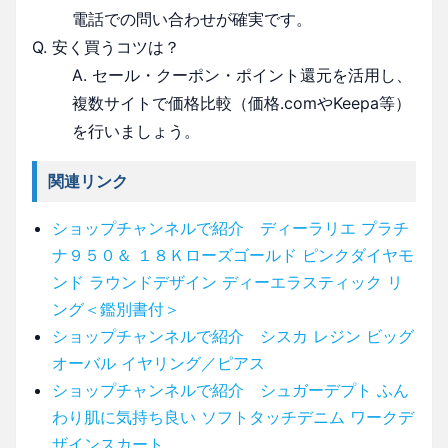
電話での問い合わせが確実です。
Q. 安く買うコツは？
A. セール・クーポン・ポイント還元を活用し、
複数サイトで価格比較（価格.comやKeepa等）
を行いましょう。
関連リンク
ショップチャンネルで紹介 ディーラリエ プラチ
ナ９５０＆ １８Ｋローズゴールド ピンクダイヤモ
ンド ラウンドデザイン ディーエラスティック リ
ング＜鑑別書付＞
ショップチャンネルで紹介 シスカ レジン ビッグ
オーバル イヤリング／ピアス
ショップチャンネルで紹介 シュガーデプト ふん
わり肌に気持ち良い ソフトタッチデニム ワークデ
ザインスカート