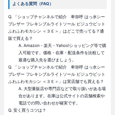
よくある質問（FAQ）
Q. 「ショップチャンネルで紹介 卑弥呼 はっ水シー
プレザー フレキシブルライトソール ビジュウビット
ふわふわモカシン ＜３Ｅ＞」はどこで売ってる？通
販で買える？
A. Amazon・楽天・Yahoo!ショッピング等で購
入可能です。価格・在庫・配送条件を比較して
最適な購入先を選びましょう。
Q. 「ショップチャンネルで紹介 卑弥呼 はっ水シー
プレザー フレキシブルライトソール ビジュウビット
ふわふわモカシン ＜３Ｅ＞」は実店舗でも買える？
A. 大型量販店や専門店などで取り扱いがある場
合があります。在庫は公式サイトの店舗検索や
電話での問い合わせが確実です。
Q. 安く買うコツは？