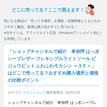
どこに売ってる？ここで買えます！
気になる商品の「売ってる場所」を通販・店舗情報とともにわか
りやすく解説。最適な購入先がすぐに見つかる！
※当サイトは、アフィリエイト広告（Amazonアソシエイト含む）
を利用しています。
「ショップチャンネルで紹介 卑弥呼 はっ水
シープレザー フレキシブルライトソール ビ
ジュウビット ふわふわモカシン ＜３Ｅ＞」
はどこで売ってる？おすすめ購入場所と価格
の比較ポイント
カテゴリ:
ファッション
｜最終更新日: 2025/11/6
ショップチャンネルで紹介 卑弥呼 はっ水シープレ