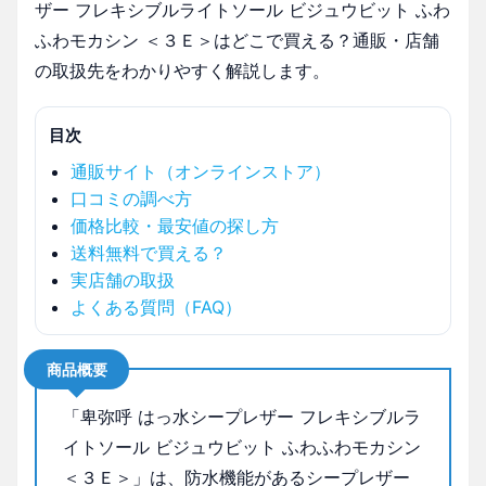
ザー フレキシブルライトソール ビジュウビット ふわ
ふわモカシン ＜３Ｅ＞はどこで買える？通販・店舗
の取扱先をわかりやすく解説します。
目次
通販サイト（オンラインストア）
口コミの調べ方
価格比較・最安値の探し方
送料無料で買える？
実店舗の取扱
よくある質問（FAQ）
商品概要
「卑弥呼 はっ水シープレザー フレキシブルラ
イトソール ビジュウビット ふわふわモカシン
＜３Ｅ＞」は、防水機能があるシープレザー