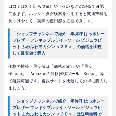
口コミはX（旧Twitter）やTikTokなどのSNSで確認
できます。ハッシュタグ検索を活用すると関連投稿を
見つけやすく、実際の使用感を把握できます。
「ショップチャンネルで紹介 卑弥呼 はっ水シー
プレザー フレキシブルライトソール ビジュウビ
ット ふわふわモカシン ＜３Ｅ＞」の価格を比較
して最安値で購入
価格の推移・最安値は「価格.com」や「最安
値.com」、Amazonの価格推移ツール「Keepa」等
で確認可能です。複数サイトを比較してお得に購入し
ましょう。
「ショップチャンネルで紹介 卑弥呼 はっ水シー
プレザー フレキシブルライトソール ビジュウビ
ット ふわふわモカシン ＜３Ｅ＞」は送料無料で