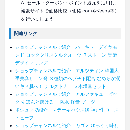
A. セール・クーポン・ポイント還元を活用し、
複数サイトで価格比較（価格.comやKeepa等）
を行いましょう。
関連リンク
ショップチャンネルで紹介 ハーキマーダイヤモ
ンド ロッククリスタルクォーツ ７ストーン 馬蹄
デザインリング
ショップチャンネルで紹介 エルツティン 韓国大
手美容サロン発 ３種類のペプチド配合 なめらか潤
いキメ肌へ！ シルクトナー ２本増量セット
ショップチャンネルで紹介 アルファキュービッ
ク すぽんと履ける！ 防水 軽量 ブーツ
ポシュレで紹介 ステーキハウス縁 神戸牛ロ－ス
トビーフ
ショップチャンネルで紹介 カゴメ ゆっくり味わ