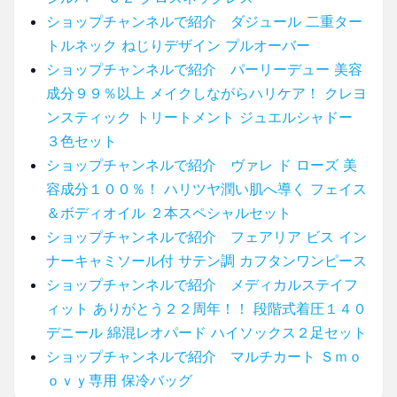
ショップチャンネルで紹介 ダジュール 二重ター
トルネック ねじりデザイン プルオーバー
ショップチャンネルで紹介 パーリーデュー 美容
成分９９％以上 メイクしながらハリケア！ クレヨ
ンスティック トリートメント ジュエルシャドー
３色セット
ショップチャンネルで紹介 ヴァレ ド ローズ 美
容成分１００％！ ハリツヤ潤い肌へ導く フェイス
＆ボディオイル ２本スペシャルセット
ショップチャンネルで紹介 フェアリア ビス イン
ナーキャミソール付 サテン調 カフタンワンピース
ショップチャンネルで紹介 メディカルステイフ
ィット ありがとう２２周年！！ 段階式着圧１４０
デニール 綿混レオパード ハイソックス２足セット
ショップチャンネルで紹介 マルチカート Ｓｍｏ
ｏｖｙ専用 保冷バッグ