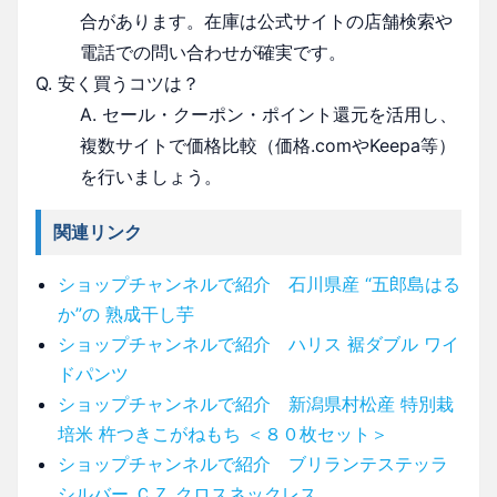
合があります。在庫は公式サイトの店舗検索や
電話での問い合わせが確実です。
Q. 安く買うコツは？
A. セール・クーポン・ポイント還元を活用し、
複数サイトで価格比較（価格.comやKeepa等）
を行いましょう。
関連リンク
ショップチャンネルで紹介 石川県産 “五郎島はる
か”の 熟成干し芋
ショップチャンネルで紹介 ハリス 裾ダブル ワイ
ドパンツ
ショップチャンネルで紹介 新潟県村松産 特別栽
培米 杵つきこがねもち ＜８０枚セット＞
ショップチャンネルで紹介 ブリランテステッラ
シルバー ＣＺ クロスネックレス