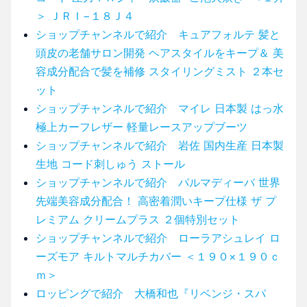
＞ ＪＲＩ−１８Ｊ４
ショップチャンネルで紹介 キュアフォルテ 髪と
頭皮の老舗サロン開発 ヘアスタイルをキープ＆ 美
容成分配合で髪を補修 スタイリングミスト ２本セ
ット
ショップチャンネルで紹介 マイレ 日本製 はっ水
極上カーフレザー 軽量レースアップブーツ
ショップチャンネルで紹介 岩佐 国内生産 日本製
生地 コード刺しゅう ストール
ショップチャンネルで紹介 パルマディーバ 世界
先端美容成分配合！ 高密着潤いキープ仕様 ザ プ
レミアム クリームプラス ２個特別セット
ショップチャンネルで紹介 ローラアシュレイ ロ
ーズモア キルトマルチカバー ＜１９０×１９０ｃ
ｍ＞
ロッピングで紹介 大橋和也『リベンジ・スパ