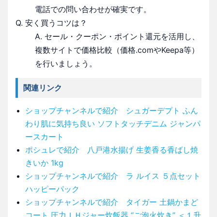
電話での問い合わせが確実です。
Q. 安く買うコツは？
A. セール・クーポン・ポイント還元を活用し、
複数サイトで価格比較（価格.comやKeepa等）
を行いましょう。
関連リンク
ショップチャンネルで紹介 シュガーデプト ふん
わり肌に気持ち良い ソフトタッチデニム ジャンパ
ースカート
ポシュレで紹介 八戸港水揚げ 生姜香る香ばし焼
きいか 1kg
ショップチャンネルで紹介 ラ ルイス ５点セット
ハッピーパック
ショップチャンネルで紹介 タイガー 土鍋かまど
コート 圧力ＩＨジャー炊飯器 “ご泡火炊き” ＜１升